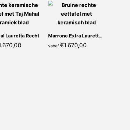
al Lauretta Recht
Marrone Extra Lauretta Recht
1.670,00
€
1.670,00
vanaf