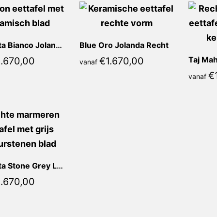
Calacatta Bianco Jolanda Recht
Blue Oro Jolanda Recht
Taj Mah
1.670,00
€
1.670,00
vanaf
€
vanaf
Calacatta Stone Grey Lauretta Recht
1.670,00