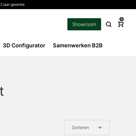
2 jaar garantie
0
Showroom
3D Configurator
Samenwerken B2B
t
Sorteren