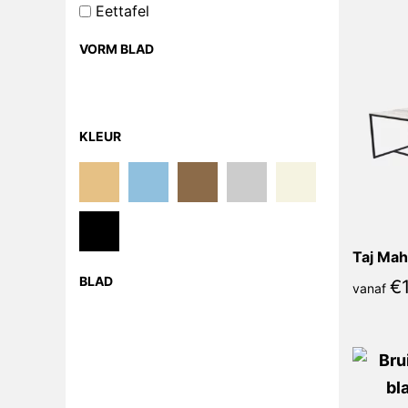
Eettafel
VORM BLAD
KLEUR
Taj Mah
BLAD
€
vanaf