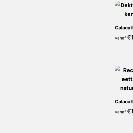
€
vanaf
€
vanaf