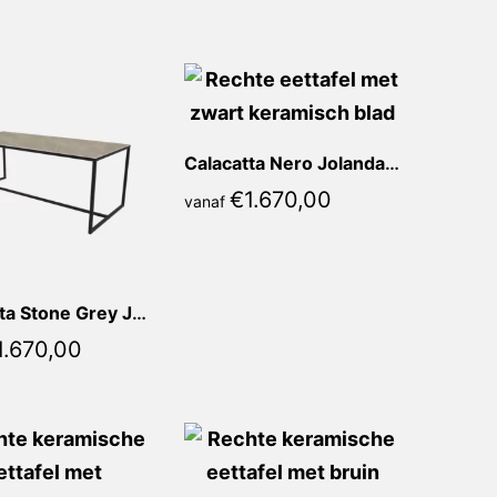
Calacatta Nero Jolanda Recht
€
1.670,00
vanaf
Calacatta Stone Grey Jolanda Recht
1.670,00