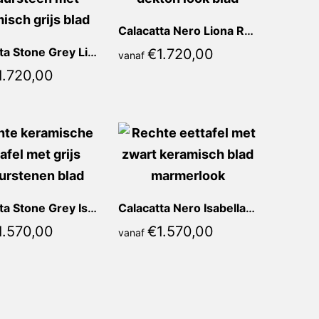
Calacatta Nero Liona Recht
Calacatta Stone Grey Liona Recht
€
1.720,00
vanaf
1.720,00
Calacatta Stone Grey Isabella Recht
Calacatta Nero Isabella Recht
1.570,00
€
1.570,00
vanaf