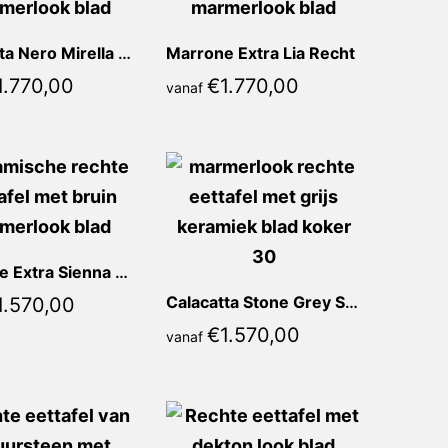
Calacatta Nero Mirella Recht
Marrone Extra Lia Recht
1.770,00
€
1.770,00
vanaf
Marrone Extra Sienna Recht
Calacatta Stone Grey Sienna Recht
1.570,00
€
1.570,00
vanaf