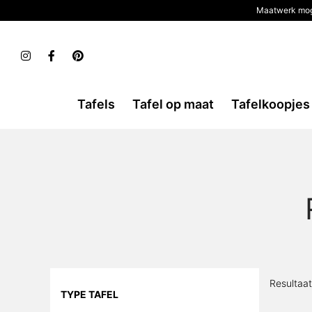
Maatwerk mog
Tafels
Tafel op maat
Tafelkoopjes
Resultaa
TYPE TAFEL