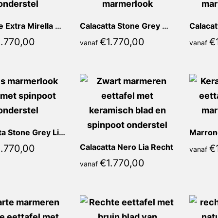
Marrone Extra Mirella Recht
Calacatta Stone Grey Mirella Recht
1.770,00
€
1.770,00
€
vanaf
vanaf
Calacatta Stone Grey Lia Recht
Calacatta Nero Lia Recht
1.770,00
€
vanaf
€
1.770,00
vanaf