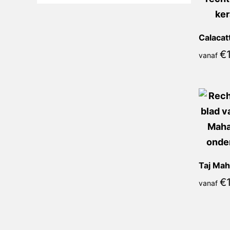
€
vanaf
Taj Mah
€
vanaf