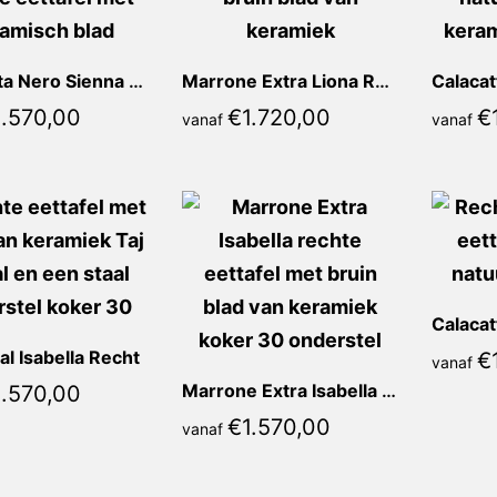
Calacatta Nero Sienna Recht
Marrone Extra Liona Recht
1.570,00
€
1.720,00
€
vanaf
vanaf
al Isabella Recht
€
vanaf
Marrone Extra Isabella Recht
1.570,00
€
1.570,00
vanaf