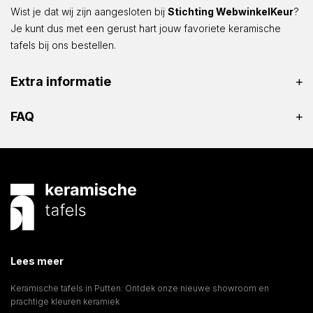
Wist je dat wij zijn aangesloten bij
Stichting WebwinkelKeur
?
Je kunt dus met een gerust hart jouw favoriete keramische
tafels bij ons bestellen.
Extra informatie
FAQ
Lees meer
Keramische tafels in Putten: Ontdek onze nieuwe showroom en
prachtige kleuren keramiek