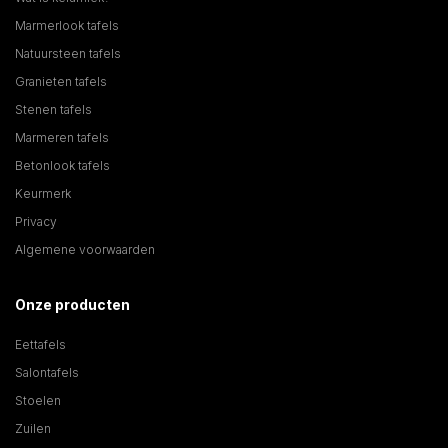
Marmerlook tafels
Natuursteen tafels
Granieten tafels
Stenen tafels
Marmeren tafels
Betonlook tafels
Keurmerk
Privacy
Algemene voorwaarden
Onze producten
Eettafels
Salontafels
Stoelen
Zuilen