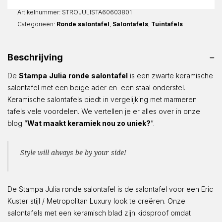
aantal
Artikelnummer:
STROJULISTA60603801
Categorieën:
Ronde salontafel
,
Salontafels
,
Tuintafels
Beschrijving
De
Stampa
Julia
ronde
salontafel
is een zwarte keramische
salontafel met een beige ader en een staal onderstel.
Keramische salontafels biedt in vergelijking met marmeren
tafels vele voordelen. We vertellen je er alles over in onze
blog “
Wat maakt keramiek nou zo uniek?
”.
Style will always be by your side!
De Stampa Julia ronde salontafel is de salontafel voor een Eric
Kuster stijl / Metropolitan Luxury look te creëren. Onze
salontafels met een keramisch blad zijn kidsproof omdat