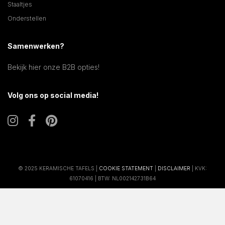
Staaltjes
Onderstellen
Samenwerken?
Bekijk hier onze B2B opties!
Volg ons op social media!
© 2025 KERAMISCHE TAFELS |
COOKIE STATEMENT
|
DISCLAIMER
| KVK:
61070416 | BTW: NL002142731B64