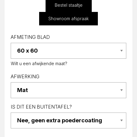
Bestel staaltje
Showroom afspraak
AFMETING BLAD
Wilt u een afwijkende maat?
AFWERKING
IS DIT EEN BUITENTAFEL?