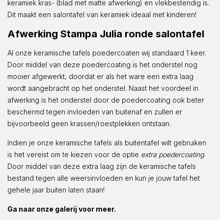
keramiek kras- (blad met matte afwerking) en vlekbestendig is.
Dit maakt een salontafel van keramiek ideaal met kinderen!
Afwerking Stampa Julia ronde salontafel
Al onze keramische tafels poedercoaten wij standaard 1 keer.
Door middel van deze poedercoating is het onderstel nog
mooier afgewerkt, doordat er als het ware een extra laag
wordt aangebracht op het onderstel. Naast het voordeel in
afwerking is het onderstel door de poedercoating ook beter
beschermd tegen invloeden van buitenaf en zullen er
bijvoorbeeld geen krassen/roestplekken ontstaan.
Indien je onze keramische tafels als buitentafel wilt gebruiken
is het vereist om te kiezen voor de optie
extra poedercoating
.
Door middel van deze extra laag zijn de keramische tafels
bestand tegen alle weersinvloeden en kun je jouw tafel het
gehele jaar buiten laten staan!
Ga naar onze galerij voor meer.