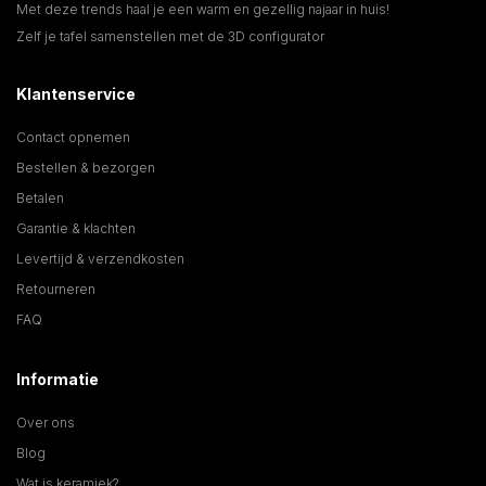
Met deze trends haal je een warm en gezellig najaar in huis!
Zelf je tafel samenstellen met de 3D configurator
Klantenservice
Contact opnemen
Bestellen & bezorgen
Betalen
Garantie & klachten
Levertijd & verzendkosten
Retourneren
FAQ
Informatie
Over ons
Blog
Wat is keramiek?