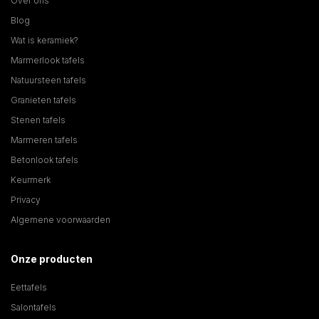
Over ons
Blog
Wat is keramiek?
Marmerlook tafels
Natuursteen tafels
Granieten tafels
Stenen tafels
Marmeren tafels
Betonlook tafels
Keurmerk
Privacy
Algemene voorwaarden
Onze producten
Eettafels
Salontafels