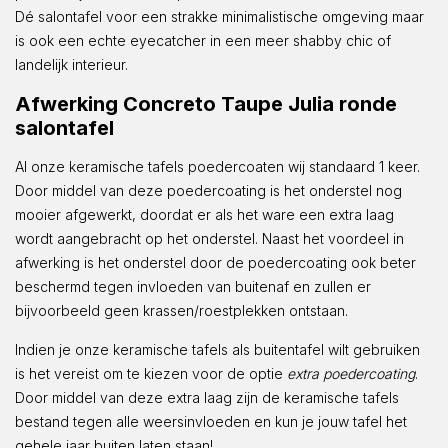
Dé salontafel voor een strakke minimalistische omgeving maar
is ook een echte eyecatcher in een meer shabby chic of
landelijk interieur.
Afwerking Concreto Taupe Julia ronde
salontafel
Al onze keramische tafels poedercoaten wij standaard 1 keer.
Door middel van deze poedercoating is het onderstel nog
mooier afgewerkt, doordat er als het ware een extra laag
wordt aangebracht op het onderstel. Naast het voordeel in
afwerking is het onderstel door de poedercoating ook beter
beschermd tegen invloeden van buitenaf en zullen er
bijvoorbeeld geen krassen/roestplekken ontstaan.
Indien je onze keramische tafels als buitentafel wilt gebruiken
is het vereist om te kiezen voor de optie
extra poedercoating
.
Door middel van deze extra laag zijn de keramische tafels
bestand tegen alle weersinvloeden en kun je jouw tafel het
gehele jaar buiten laten staan!