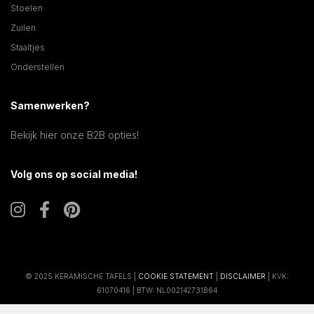
Stoelen
Zuilen
Staaltjes
Onderstellen
Samenwerken?
Bekijk hier onze B2B opties!
Volg ons op social media!
© 2025 KERAMISCHE TAFELS |
COOKIE STATEMENT
|
DISCLAIMER
| KVK:
61070416 | BTW: NL002142731B64