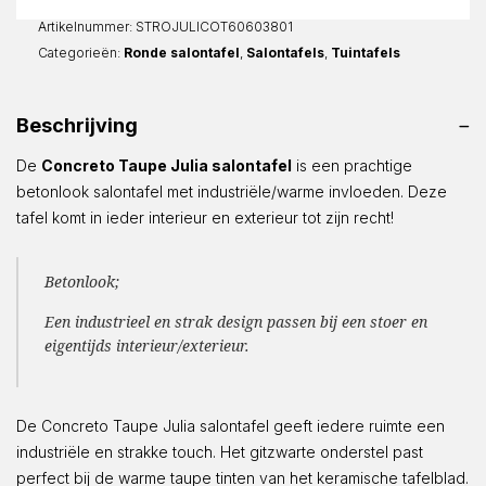
Rond
aantal
Artikelnummer:
STROJULICOT60603801
Categorieën:
Ronde salontafel
,
Salontafels
,
Tuintafels
Beschrijving
De
Concreto Taupe Julia salontafel
is een prachtige
betonlook salontafel met industriële/warme invloeden. Deze
tafel komt in ieder interieur en exterieur tot zijn recht!
Betonlook;
Een industrieel en strak design passen bij een stoer en
eigentijds interieur/exterieur.
De Concreto Taupe Julia salontafel geeft iedere ruimte een
industriële en strakke touch. Het gitzwarte onderstel past
perfect bij de warme taupe tinten van het keramische tafelblad.