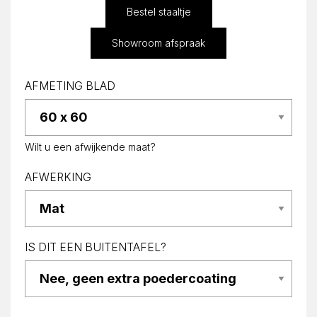
Bestel staaltje
Showroom afspraak
AFMETING BLAD
Wilt u een afwijkende maat?
AFWERKING
IS DIT EEN BUITENTAFEL?