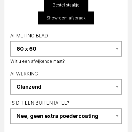
Bestel staaltje
Showroom afspraak
AFMETING BLAD
Wilt u een afwijkende maat?
AFWERKING
IS DIT EEN BUITENTAFEL?