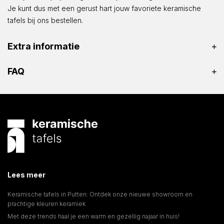
Je kunt dus met een gerust hart jouw favoriete keramische
tafels bij ons bestellen.
Extra informatie
FAQ
Lees meer
Keramische tafels in Putten: Ontdek onze nieuwe showroom en
prachtige kleuren keramiek
Met deze trends haal je een warm en gezellig najaar in huis!