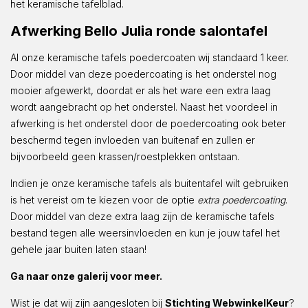
het keramische tafelblad.
Afwerking Bello Julia ronde salontafel
Al onze keramische tafels poedercoaten wij standaard 1 keer.
Door middel van deze poedercoating is het onderstel nog
mooier afgewerkt, doordat er als het ware een extra laag
wordt aangebracht op het onderstel. Naast het voordeel in
afwerking is het onderstel door de poedercoating ook beter
beschermd tegen invloeden van buitenaf en zullen er
bijvoorbeeld geen krassen/roestplekken ontstaan.
Indien je onze keramische tafels als buitentafel wilt gebruiken
is het vereist om te kiezen voor de optie
extra poedercoating
.
Door middel van deze extra laag zijn de keramische tafels
bestand tegen alle weersinvloeden en kun je jouw tafel het
gehele jaar buiten laten staan!
Ga naar onze galerij voor meer.
Wist je dat wij zijn aangesloten bij
Stichting WebwinkelKeur
?