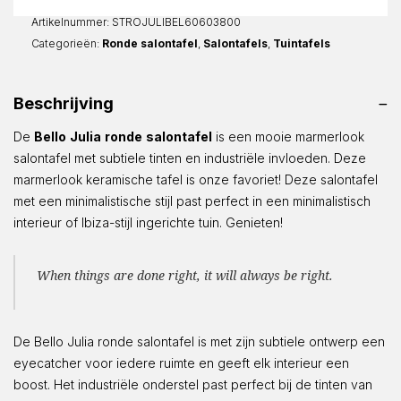
aantal
Artikelnummer:
STROJULIBEL60603800
Categorieën:
Ronde salontafel
,
Salontafels
,
Tuintafels
Beschrijving
De
Bello
Julia
ronde
salontafel
is een mooie marmerlook
salontafel met subtiele tinten en industriële invloeden. Deze
marmerlook keramische tafel is onze favoriet! Deze salontafel
met een minimalistische stijl past perfect in een minimalistisch
interieur of Ibiza-stijl ingerichte tuin. Genieten!
When things are done right, it will always be right.
De Bello Julia ronde salontafel is met zijn subtiele ontwerp een
eyecatcher voor iedere ruimte en geeft elk interieur een
boost. Het industriële onderstel past perfect bij de tinten van