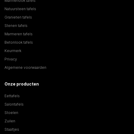
Marmerlook tafels
Natuursteen tafels
Granieten tafels
Stenen tafels
Marmeren tafels
Betonlook tafels
Keurmerk
Privacy
Algemene voorwaarden
Onze producten
Eettafels
Salontafels
Stoelen
Zuilen
Staaltjes