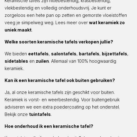
Keramische tafels zijn hittebestendig, krasbestendig,
vlekbestendig en volledig onderhoudsvrij. Je kunt er
zorgeloos een hete pan op zetten en gemorste vloeistoffen
veeg je simpelweg weg. Lees meer over
wat keramiek zo
uniek maakt
.
Welke soorten keramische tafels verkopen jullie?
We bieden
eettafels
,
salontafels
,
bartafels
,
bijzettafels
,
sidetables
en
zuilen
. Allemaal van 100% hoogwaardig
keramiek.
Kan ik een keramische tafel ook buiten gebruiken?
Ja, al onze keramische tafels zijn geschikt voor buiten.
Keramiek is vorst- en weerbestendig. Voor buitengebruik
adviseren we een extra poedercoating op het onderstel.
Bekijk onze
tuintafels
.
Hoe onderhoud ik een keramische tafel?