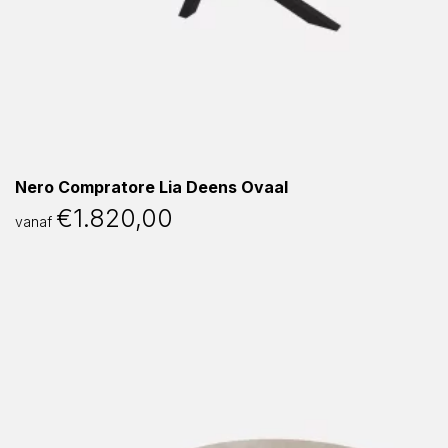
Nero Compratore Lia Deens Ovaal
€
1.820,00
vanaf