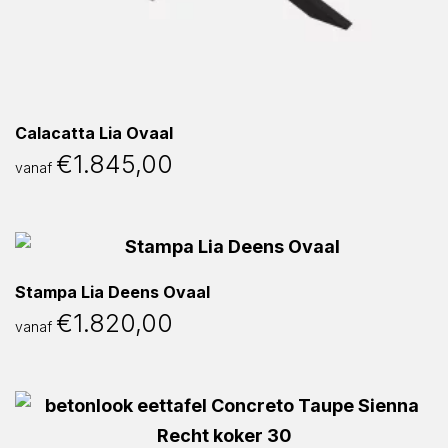
Calacatta Lia Ovaal
€
1.845,00
vanaf
Stampa Lia Deens Ovaal
€
1.820,00
vanaf