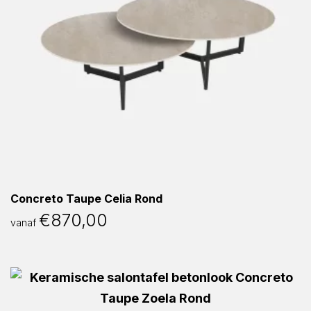
Concreto Taupe Celia Rond
€
870,00
vanaf