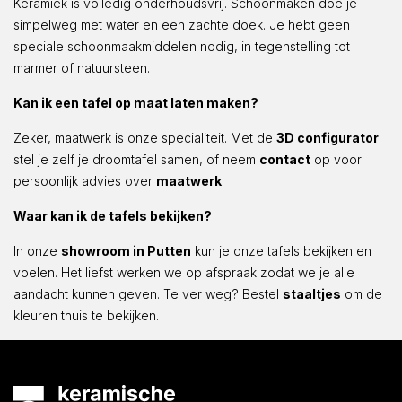
Keramiek is volledig onderhoudsvrij. Schoonmaken doe je
simpelweg met water en een zachte doek. Je hebt geen
speciale schoonmaakmiddelen nodig, in tegenstelling tot
marmer of natuursteen.
Kan ik een tafel op maat laten maken?
Zeker, maatwerk is onze specialiteit. Met de
3D configurator
stel je zelf je droomtafel samen, of neem
contact
op voor
persoonlijk advies over
maatwerk
.
Waar kan ik de tafels bekijken?
In onze
showroom in Putten
kun je onze tafels bekijken en
voelen. Het liefst werken we op afspraak zodat we je alle
aandacht kunnen geven. Te ver weg? Bestel
staaltjes
om de
kleuren thuis te bekijken.