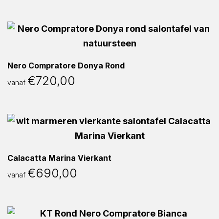
Nero Compratore Donya Rond
€
720,00
vanaf
Calacatta Marina Vierkant
€
690,00
vanaf