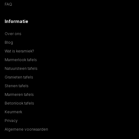
FAQ
Informatie
Over ons
Blog
Wat is keramiek?
Marmerlook tafels
Natuursteen tafels
Granieten tafels
Stenen tafels
Marmeren tafels
Betonlook tafels
Keurmerk
Privacy
Algemene voorwaarden