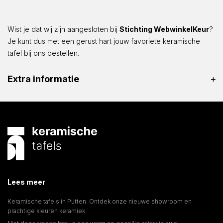
Wist je dat wij zijn aangesloten bij
Stichting WebwinkelKeur
?
Je kunt dus met een gerust hart jouw favoriete keramische
tafel bij ons bestellen.
Extra informatie
Lees meer
Keramische tafels in Putten: Ontdek onze nieuwe showroom en
prachtige kleuren keramiek