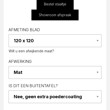
Bestel staaltje
Showroom afspraak
AFMETING BLAD
Wilt u een afwijkende maat?
AFWERKING
IS DIT EEN BUITENTAFEL?