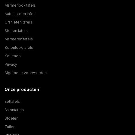
Marmerlook tafels
Natuursteen tafels
Granieten tafels
Stenen tafels
Marmeren tafels
Betonlook tafels
Keurmerk
Privacy
Algemene voorwaarden
Onze producten
Eettafels
Salontafels
Stoelen
Zuilen