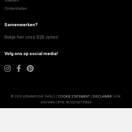
Staaltjes
Onderstellen
Samenwerken?
Bekijk hier onze B2B opties!
Volg ons op social media!
© 2025 KERAMISCHE TAFELS |
COOKIE STATEMENT
|
DISCLAIMER
| KVK:
61070416 | BTW: NL002142731B64