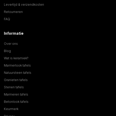
Levertijd & verzendkosten
Retourneren
FAQ
Informatie
Over ons
Blog
Wat is keramiek?
Marmerlook tafels
Natuursteen tafels
Granieten tafels
Stenen tafels
Marmeren tafels
Betonlook tafels
Keurmerk