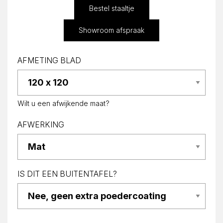
Bestel staaltje
Showroom afspraak
AFMETING BLAD
Wilt u een afwijkende maat?
AFWERKING
IS DIT EEN BUITENTAFEL?