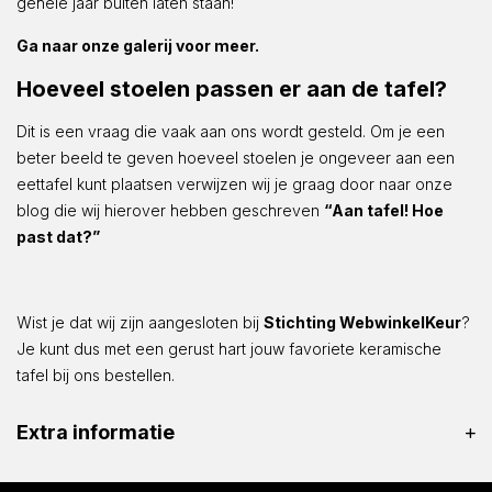
gehele jaar buiten laten staan!
Ga naar onze galerij voor meer.
Hoeveel stoelen passen er aan de tafel?
Dit is een vraag die vaak aan ons wordt gesteld. Om je een
beter beeld te geven hoeveel stoelen je ongeveer aan een
eettafel kunt plaatsen verwijzen wij je graag door naar onze
blog die wij hierover hebben geschreven
“Aan tafel! Hoe
past dat?”
Wist je dat wij zijn aangesloten bij
Stichting WebwinkelKeur
?
Je kunt dus met een gerust hart jouw favoriete keramische
tafel bij ons bestellen.
Extra informatie