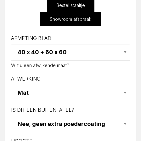
Bestel staaltje
Showroom afspraak
AFMETING BLAD
Wilt u een afwijkende maat?
AFWERKING
IS DIT EEN BUITENTAFEL?