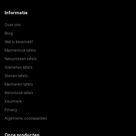
Informatie
Over ons
Blog
Wat is keramiek?
Marmerlook tafels
Natuursteen tafels
Granieten tafels
Stenen tafels
Marmeren tafels
Betonlook tafels
Keurmerk
Privacy
Algemene voorwaarden
Onze producten