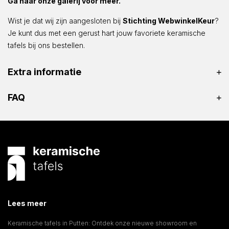
Ga naar onze galerij voor meer.
Wist je dat wij zijn aangesloten bij
Stichting WebwinkelKeur
?
Je kunt dus met een gerust hart jouw favoriete keramische
tafels bij ons bestellen.
Extra informatie
FAQ
Lees meer
Keramische tafels in Putten: Ontdek onze nieuwe showroom en