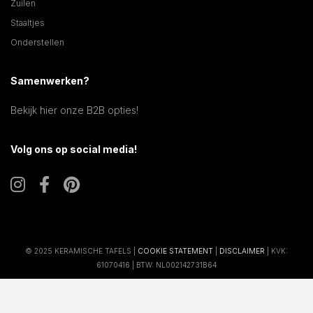
Zuilen
Staaltjes
Onderstellen
Samenwerken?
Bekijk hier onze B2B opties!
Volg ons op social media!
© 2025 KERAMISCHE TAFELS |
COOKIE STATEMENT
|
DISCLAIMER
| KVK:
61070416 | BTW: NL002142731B64