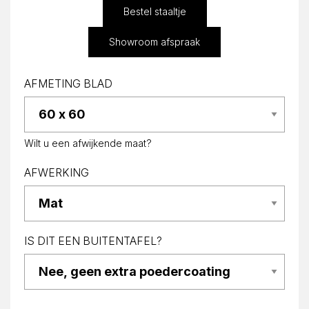
Bestel staaltje
Showroom afspraak
AFMETING BLAD
Wilt u een afwijkende maat?
AFWERKING
IS DIT EEN BUITENTAFEL?