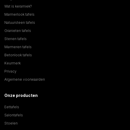
Wat is keramiek?
Marmerlook tafels
Natuursteen tafels
Granieten tafels
Stenen tafels
Marmeren tafels
Betonlook tafels
Keurmerk
Privacy
Algemene voorwaarden
Onze producten
Eettafels
Salontafels
Stoelen