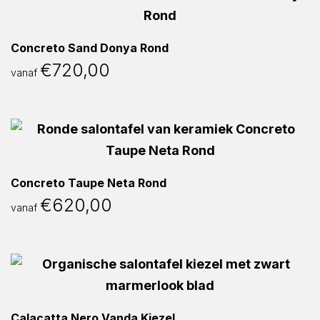
Concreto Sand Donya Rond
€
720,00
vanaf
Concreto Taupe Neta Rond
€
620,00
vanaf
Calacatta Nero Vanda Kiezel