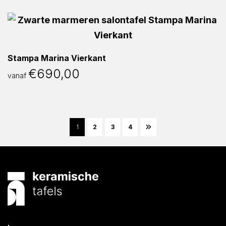
Stampa Marina Vierkant
€
690,00
vanaf
1
2
3
4