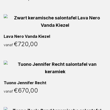
Lava Nero Vanda Kiezel
€
720,00
vanaf
Tuono Jennifer Recht
€
670,00
vanaf