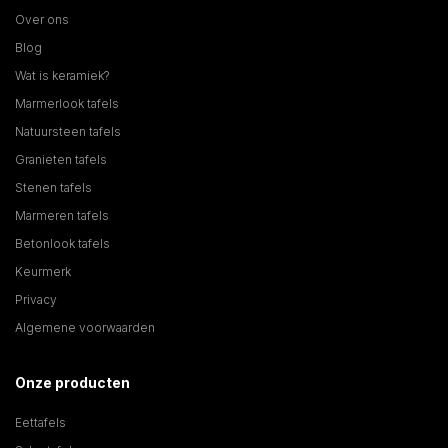
Over ons
Blog
Wat is keramiek?
Marmerlook tafels
Natuursteen tafels
Granieten tafels
Stenen tafels
Marmeren tafels
Betonlook tafels
Keurmerk
Privacy
Algemene voorwaarden
Onze producten
Eettafels