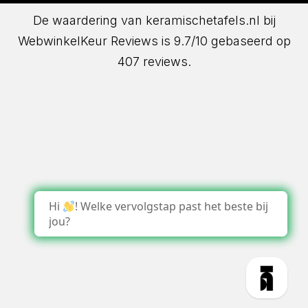
De waardering van keramischetafels.nl bij
WebwinkelKeur Reviews
is 9.7/10 gebaseerd op
407 reviews.
Hi
! Welke vervolgstap past het beste bij
jou?
1