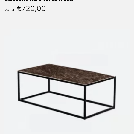
€
720,00
vanaf