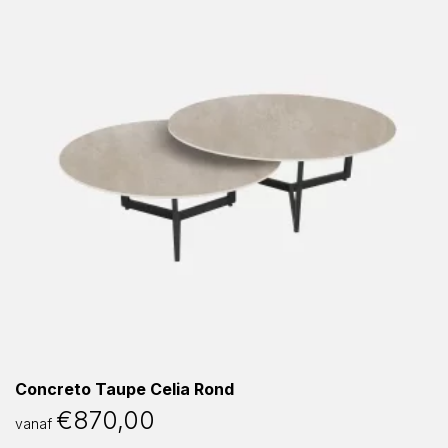
Concreto Taupe Celia Rond
€
870,00
vanaf