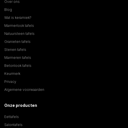
Over ons
Blog
Wat is keramiek?
Marmerlook tafels
Natuursteen tafels
Granieten tafels
Stenen tafels
Marmeren tafels
Betonlook tafels
Keurmerk
Privacy
Algemene voorwaarden
Onze producten
Eettafels
Salontafels