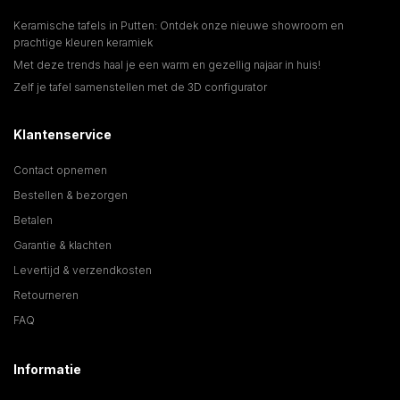
Keramische tafels in Putten: Ontdek onze nieuwe showroom en
prachtige kleuren keramiek
Met deze trends haal je een warm en gezellig najaar in huis!
Zelf je tafel samenstellen met de 3D configurator
Klantenservice
Contact opnemen
Bestellen & bezorgen
Betalen
Garantie & klachten
Levertijd & verzendkosten
Retourneren
FAQ
Informatie