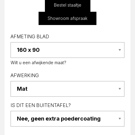
Bestel staaltje
Showroom afspraak
AFMETING BLAD
Wilt u een afwijkende maat?
AFWERKING
IS DIT EEN BUITENTAFEL?