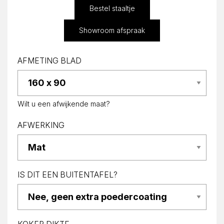
Bestel staaltje
Showroom afspraak
AFMETING BLAD
Wilt u een afwijkende maat?
AFWERKING
IS DIT EEN BUITENTAFEL?