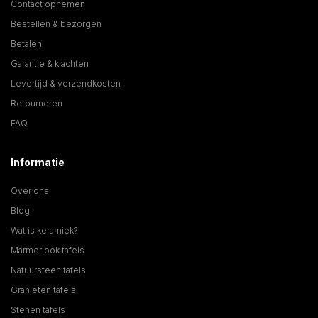
Contact opnemen
Bestellen & bezorgen
Betalen
Garantie & klachten
Levertijd & verzendkosten
Retourneren
FAQ
Informatie
Over ons
Blog
Wat is keramiek?
Marmerlook tafels
Natuursteen tafels
Granieten tafels
Stenen tafels