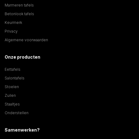
Marmeren tafels
Betonlook tafels
Keurmerk
Privacy
Algemene voorwaarden
Onze producten
Eettafels
Salontafels
Stoelen
Zuilen
Staaltjes
Onderstellen
Samenwerken?