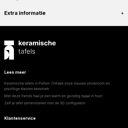
Extra informatie
Lees meer
Keramische tafels in Putten: Ontdek onze nieuwe showroom en
prachtige kleuren keramiek
Met deze trends haal je een warm en gezellig najaar in huis!
Zelf je tafel samenstellen met de 3D configurator
Klantenservice