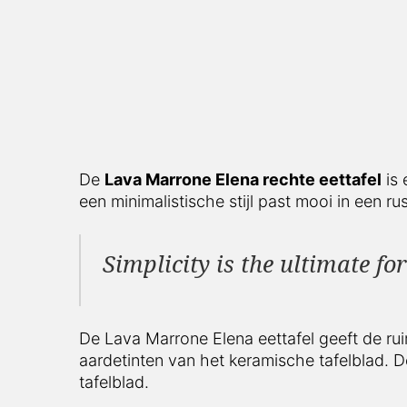
De
Lava Marrone Elena rechte eettafel
is e
minimalistische stijl past mooi in een rustig e
Simplicity is the ultimate fo
De Lava Marrone Elena eettafel geeft de ruim
aardetinten van het keramische tafelblad. Dé 
Afwerking Lava Marrone Elena r