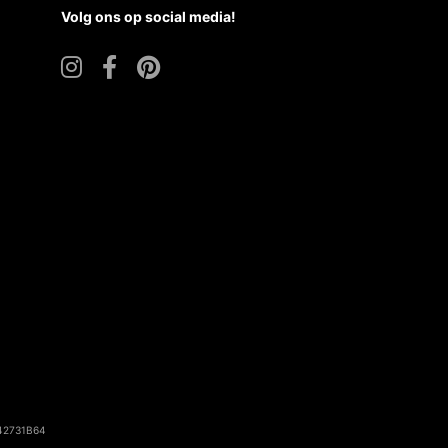
42731B64