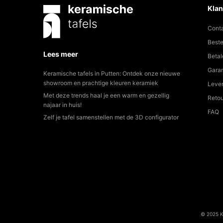
Cont
Beste
Lees meer
Betal
Garan
Keramische tafels in Putten: Ontdek onze nieuwe
showroom en prachtige kleuren keramiek
Lever
Met deze trends haal je een warm en gezellig
Reto
najaar in huis!
FAQ
Zelf je tafel samenstellen met de 3D configurator
© 2025 