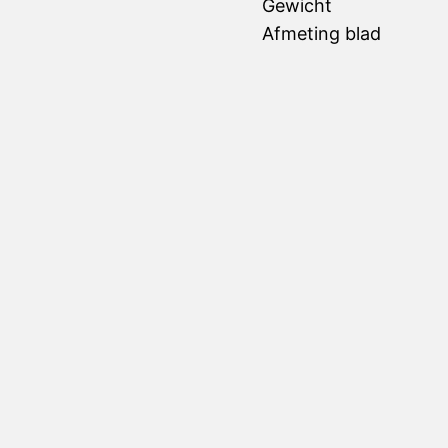
Type Tafel