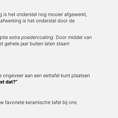
 het onderstel nog mooier afgewerkt, doordat
s het onderstel door de poedercoating ook
e
extra poedercoating
. Door middel van deze
 jaar buiten laten staan!
ngeveer aan een eettafel kunt plaatsen
 dat?”
avoriete keramische tafel bij ons bestellen.