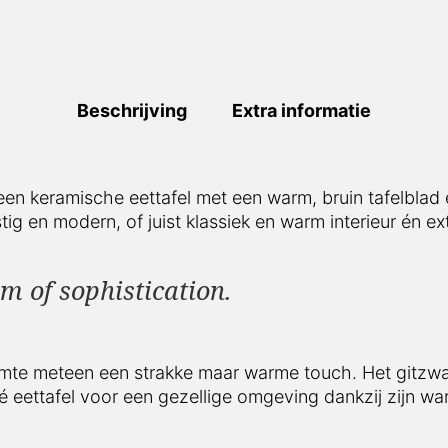
Beschrijving
Extra informatie
en keramische eettafel met een warm, bruin tafelblad en 
n modern, of juist klassiek en warm interieur én exterieur
rm of sophistication.
te meteen een strakke maar warme touch. Het gitzwarte o
eettafel voor een gezellige omgeving dankzij zijn warme 
echte eettafel