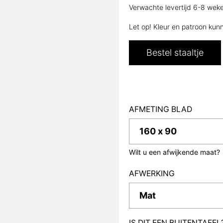
Verwachte levertijd 6-8 weken
Let op! Kleur en patroon kunn
Bestel staaltje
AFMETING BLAD
Wilt u een afwijkende maat?
AFWERKING
IS DIT EEN BUITENTAFE