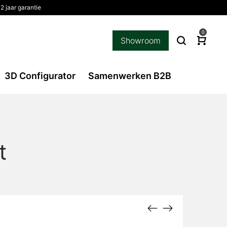
 jaar garantie
0
Showroom
3D Configurator
Samenwerken B2B