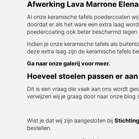
Al onze keramische tafels poedercoaten wij s
er als het ware een extra laag wordt aangebr
beter beschermd tegen invloeden van buitena
Indien je onze keramische tafels als buitentaf
extra laag zijn de keramische tafels bestand 
Ga naar onze galerij voor meer.
Hoeveel stoelen passen er aan d
Dit is een vraag die vaak aan ons wordt gest
verwijzen wij je graag door naar onze blog d
Wist je dat wij zijn aangesloten bij
Stichting
Gewicht
Afmeting blad