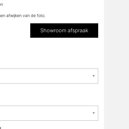
en afwijken van de foto.
Showroom afspraak
L?