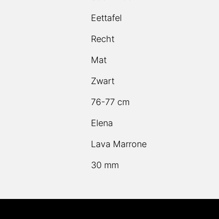
Recht
Mat
Zwart
76-77 cm
Elena
Lava Marrone
30 mm
tenservice
Informatie
Onze producten