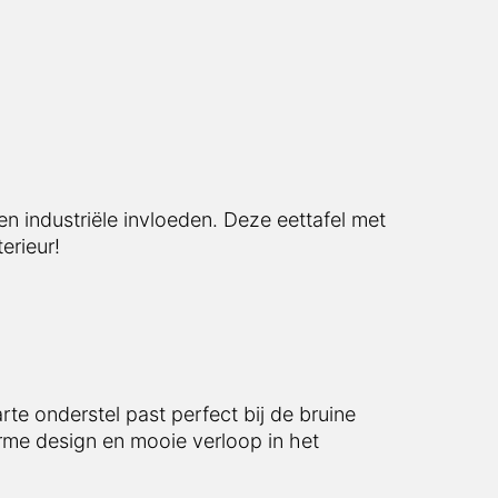
industriële invloeden. Deze eettafel met een
!
nderstel past perfect bij de bruine
design en mooie verloop in het tafelblad.