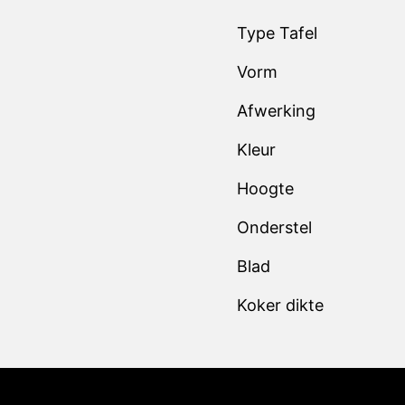
Vorm
Afwerking
Kleur
Hoogte
Onderstel
Blad
Koker dikte
Klan