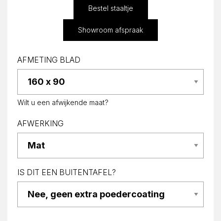
Bestel staaltje
Showroom afspraak
AFMETING BLAD
Wilt u een afwijkende maat?
AFWERKING
IS DIT EEN BUITENTAFEL?