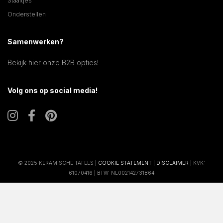
Staaltjes
Onderstellen
Samenwerken?
Bekijk hier onze B2B opties!
Volg ons op social media!
© 2025 KERAMISCHE TAFELS |
COOKIE STATEMENT
|
DISCLAIMER
| KVK:
61070416 | BTW: NL002142731B64