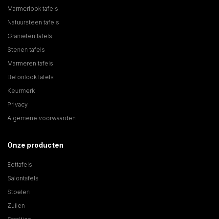
Marmerlook tafels
Natuursteen tafels
Granieten tafels
Stenen tafels
Marmeren tafels
Betonlook tafels
Keurmerk
Privacy
Algemene voorwaarden
Onze producten
Eettafels
Salontafels
Stoelen
Zuilen