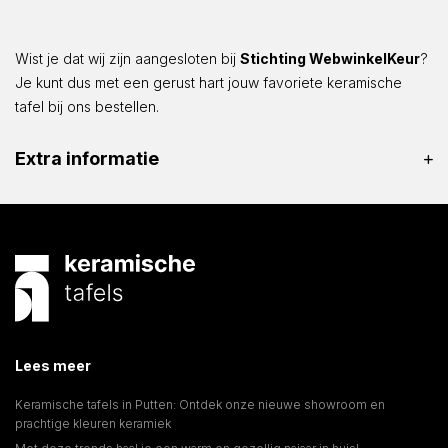
Wist je dat wij zijn aangesloten bij
Stichting WebwinkelKeur
?
Je kunt dus met een gerust hart jouw favoriete keramische
tafel bij ons bestellen.
Extra informatie
Lees meer
Keramische tafels in Putten: Ontdek onze nieuwe showroom en
prachtige kleuren keramiek