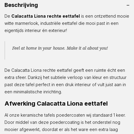
Beschrijving
De
Calacatta
Liona
rechte
eettafel
is een ontzettend mooie
witte marmerlook, industriële eettafel die mooi past in een
eigentijds interieur én exterieur!
Feel at home in your house. Make it al about you!
De Calacatta Liona rechte eettafel geeft een ruimte écht een
extra sfeer. Dankzij het subtiele verloop van kleur en structuur
past deze tafel perfect in een druk interieur of vult juist aan in
een minimalistische inrichting.
Afwerking Calacatta Liona eettafel
Al onze keramische tafels poedercoaten wij standaard 1 keer.
Door middel van deze poedercoating is het onderstel nog
mooier afgewerkt, doordat er als het ware een extra laag