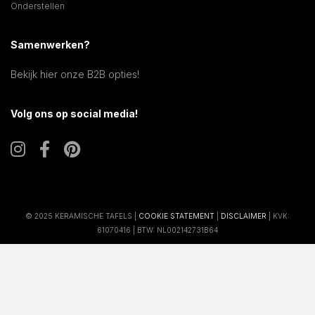
Onderstellen
Samenwerken?
Bekijk hier onze B2B opties!
Volg ons op social media!
© 2025 KERAMISCHE TAFELS |
COOKIE STATEMENT
|
DISCLAIMER
| KVK:
61070416 | BTW: NL002142731B64