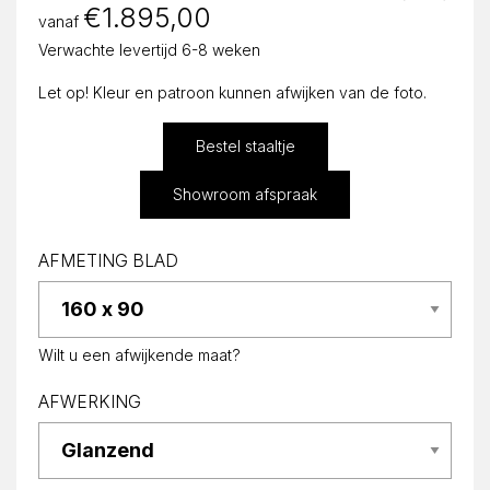
€
1.895,00
vanaf
Verwachte levertijd 6-8 weken
Let op! Kleur en patroon kunnen afwijken van de foto.
Bestel staaltje
Showroom afspraak
AFMETING BLAD
Wilt u een afwijkende maat?
AFWERKING