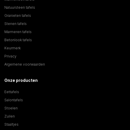
Natuursteen tafels
Granieten tafels
Stenen tafels
Marmeren tafels
Betonlook tafels
Keurmerk
Privacy
Algemene voorwaarden
Onze producten
Eettafels
Salontafels
Stoelen
Zuilen
Staaltjes