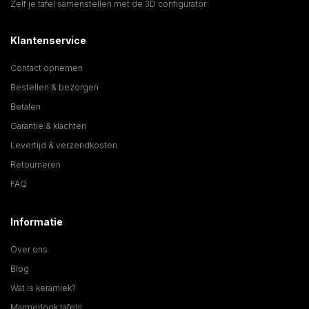
Zelf je tafel samenstellen met de 3D configurator
Klantenservice
Contact opnemen
Bestellen & bezorgen
Betalen
Garantie & klachten
Levertijd & verzendkosten
Retourneren
FAQ
Informatie
Over ons
Blog
Wat is keramiek?
Marmerlook tafels