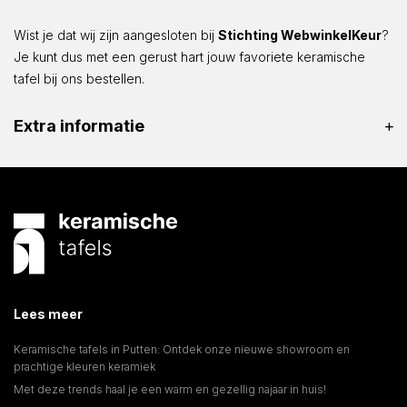
Wist je dat wij zijn aangesloten bij
Stichting WebwinkelKeur
?
Je kunt dus met een gerust hart jouw favoriete keramische
tafel bij ons bestellen.
Extra informatie
Lees meer
Keramische tafels in Putten: Ontdek onze nieuwe showroom en
prachtige kleuren keramiek
Met deze trends haal je een warm en gezellig najaar in huis!