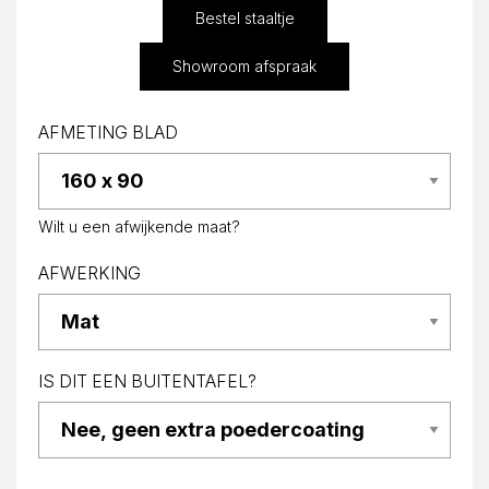
Bestel staaltje
Showroom afspraak
AFMETING BLAD
Wilt u een afwijkende maat?
AFWERKING
IS DIT EEN BUITENTAFEL?