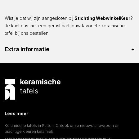
Wist je dat wij zijn aangesloten bij
Stichting WebwinkelKeur
?
Je kunt dus met een gerust hart jouw favoriete keramische
tafel bij ons bestellen.
Extra informatie
Lees meer
Keramische tafels in Putten: Ontdek onze nieuwe showroom en
prachtige kleuren keramiek