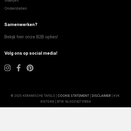
Staaltjes
Onderstellen
Samenwerken?
Bekijk hier onze B2B opties!
Volg ons op social media!
© 2025 KERAMISCHE TAFELS |
COOKIE STATEMENT
|
DISCLAIMER
| KVK:
61070416 | BTW: NL002142731B64