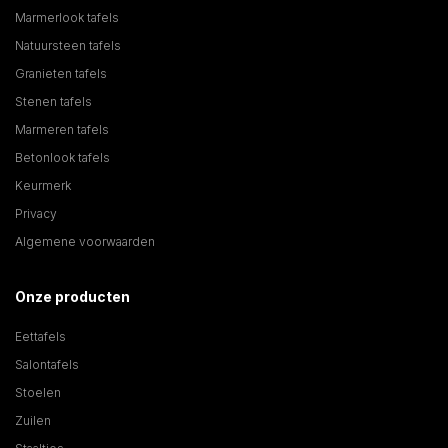
Marmerlook tafels
Natuursteen tafels
Granieten tafels
Stenen tafels
Marmeren tafels
Betonlook tafels
Keurmerk
Privacy
Algemene voorwaarden
Onze producten
Eettafels
Salontafels
Stoelen
Zuilen