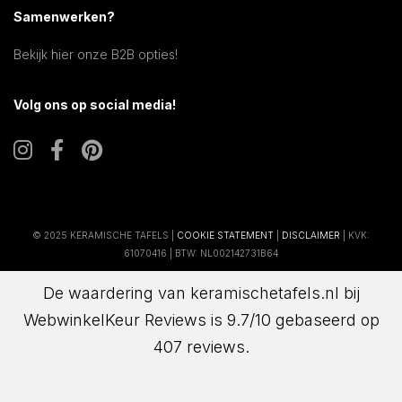
Samenwerken?
Bekijk hier onze B2B opties!
Volg ons op social media!
© 2025 KERAMISCHE TAFELS |
COOKIE STATEMENT
|
DISCLAIMER
| KVK:
61070416 | BTW: NL002142731B64
De waardering van keramischetafels.nl bij
WebwinkelKeur Reviews
is 9.7/10 gebaseerd op
407 reviews.