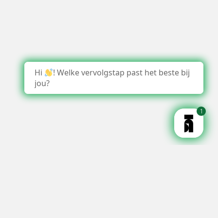
Hi
! Welke vervolgstap past het beste bij
jou?
1