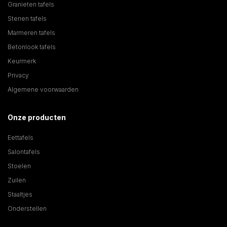
Granieten tafels
Stenen tafels
Marmeren tafels
Betonlook tafels
Keurmerk
Privacy
Algemene voorwaarden
Onze producten
Eettafels
Salontafels
Stoelen
Zuilen
Staaltjes
Onderstellen