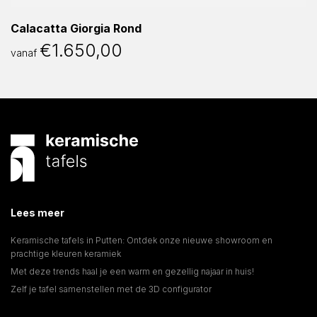
Calacatta Giorgia Rond
€
1.650,00
vanaf
Lees meer
Keramische tafels in Putten: Ontdek onze nieuwe showroom en
prachtige kleuren keramiek
Met deze trends haal je een warm en gezellig najaar in huis!
Zelf je tafel samenstellen met de 3D configurator