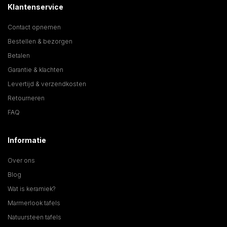
Klantenservice
Contact opnemen
Bestellen & bezorgen
Betalen
Garantie & klachten
Levertijd & verzendkosten
Retourneren
FAQ
Informatie
Over ons
Blog
Wat is keramiek?
Marmerlook tafels
Natuursteen tafels