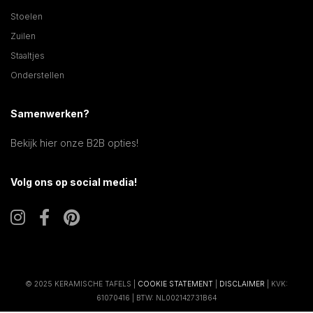
Stoelen
Zuilen
Staaltjes
Onderstellen
Samenwerken?
Bekijk hier onze B2B opties!
Volg ons op social media!
© 2025 KERAMISCHE TAFELS |
COOKIE STATEMENT
|
DISCLAIMER
| KVK:
61070416 | BTW: NL002142731B64