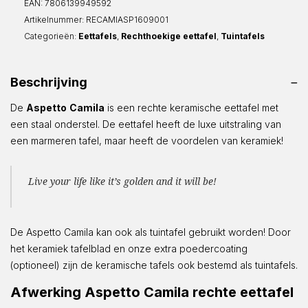
EAN:
7806139949592
Artikelnummer:
RECAMIASP1609001
Categorieën:
Eettafels
,
Rechthoekige eettafel
,
Tuintafels
Beschrijving
De
Aspetto
Camila
is een rechte keramische eettafel met
een staal onderstel. De eettafel heeft de luxe uitstraling van
een marmeren tafel, maar heeft de voordelen van keramiek!
Live your life like it’s golden and it will be!
De Aspetto Camila kan ook als tuintafel gebruikt worden! Door
het keramiek tafelblad en onze extra poedercoating
(optioneel) zijn de keramische tafels ook bestemd als tuintafels.
Afwerking Aspetto Camila rechte eettafel