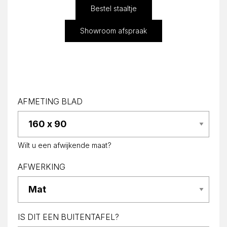
Bestel staaltje
Showroom afspraak
AFMETING BLAD
Wilt u een afwijkende maat?
AFWERKING
IS DIT EEN BUITENTAFEL?