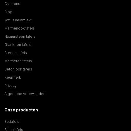
Over ons
Blog
Wat is keramiek?
Marmerlook tafels
Natuursteen tafels
Granieten tafels
Stenen tafels
Marmeren tafels
Betonlook tafels
Keurmerk
Privacy
Algemene voorwaarden
Onze producten
Eettafels
Salontafels