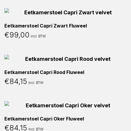
Eetkamerstoel Capri Zwart Fluweel
€
99,00
incl. BTW
Eetkamerstoel Capri Rood Fluweel
€
84,15
incl. BTW
Eetkamerstoel Capri Oker Fluweel
€
84,15
incl. BTW