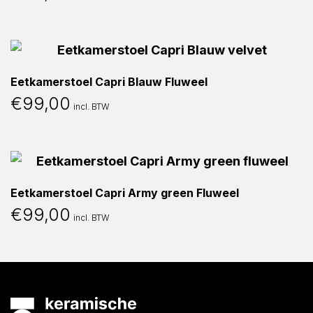
Eetkamerstoel Capri Blauw Fluweel
€
99,00
incl. BTW
Eetkamerstoel Capri Army green Fluweel
€
99,00
incl. BTW