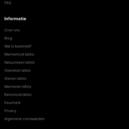
FAQ
Informatie
Over ons
Blog
Wat is keramiek?
Marmerlook tafels
Natuursteen tafels
Granieten tafels
Stenen tafels
Marmeren tafels
Betonlook tafels
Keurmerk
Privacy
Algemene voorwaarden