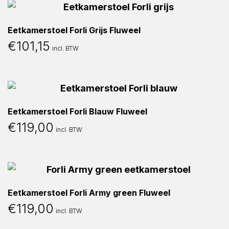
Eetkamerstoel Forli Grijs Fluweel
€
101,15
incl. BTW
Eetkamerstoel Forli Blauw Fluweel
€
119,00
incl. BTW
Eetkamerstoel Forli Army green Fluweel
€
119,00
incl. BTW