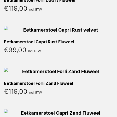
Eetkamerstoel Forli Zwart Fluweel
€
119,00
incl. BTW
Eetkamerstoel Capri Rust Fluweel
€
99,00
incl. BTW
Eetkamerstoel Forli Zand Fluweel
€
119,00
incl. BTW