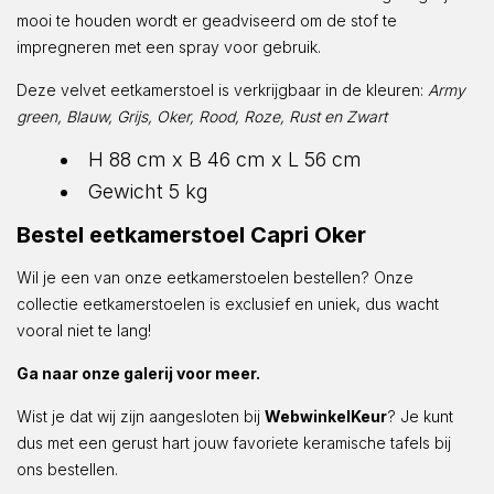
mooi te houden wordt er geadviseerd om de stof te
impregneren met een spray voor gebruik.
Deze velvet eetkamerstoel is verkrijgbaar in de kleuren:
Army
green, Blauw, Grijs, Oker, Rood, Roze, Rust en Zwart
H 88 cm x B 46 cm x L 56 cm
Gewicht 5 kg
Bestel eetkamerstoel Capri Oker
Wil je een van onze eetkamerstoelen bestellen? Onze
collectie eetkamerstoelen is exclusief en uniek, dus wacht
vooral niet te lang!
Ga naar onze galerij voor meer.
Wist je dat wij zijn aangesloten bij
WebwinkelKeur
? Je kunt
dus met een gerust hart jouw favoriete keramische tafels bij
ons bestellen.