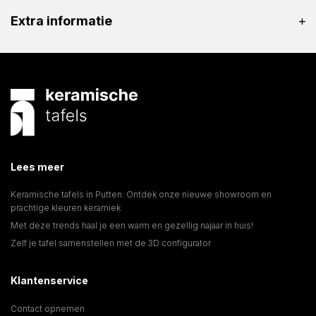
Extra informatie
Lees meer
Keramische tafels in Putten: Ontdek onze nieuwe showroom en
prachtige kleuren keramiek
Met deze trends haal je een warm en gezellig najaar in huis!
Zelf je tafel samenstellen met de 3D configurator
Klantenservice
Contact opnemen