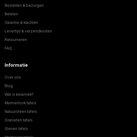
Bestellen & bezorgen
Betalen
Garantie & klachten
Levertijd & verzendkosten
Retourneren
FAQ
Informatie
Over ons
Blog
Wat is keramiek?
Marmerlook tafels
Natuursteen tafels
Granieten tafels
Stenen tafels