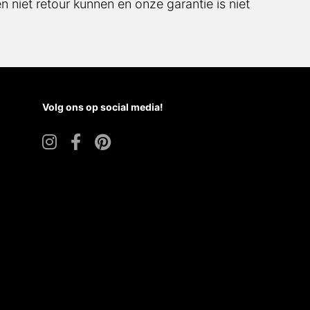
 niet retour kunnen en onze garantie is niet
Volg ons op social media!