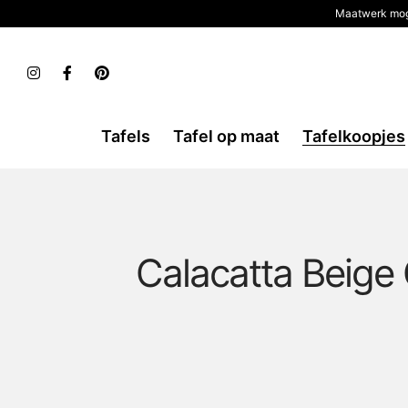
Maatwerk mog
Tafels
Tafel op maat
Tafelkoopjes
Calacatta Beige 