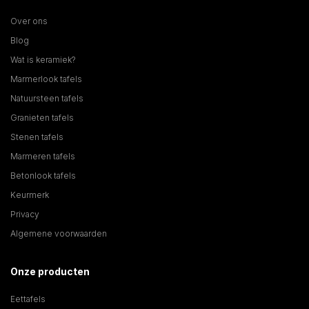
Over ons
Blog
Wat is keramiek?
Marmerlook tafels
Natuursteen tafels
Granieten tafels
Stenen tafels
Marmeren tafels
Betonlook tafels
Keurmerk
Privacy
Algemene voorwaarden
Onze producten
Eettafels