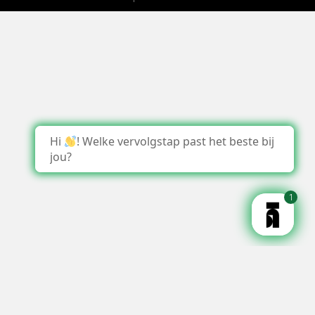
Hi
! Welke vervolgstap past het beste bij
jou?
1