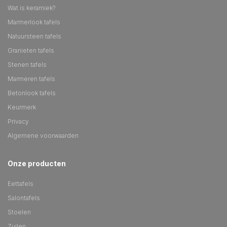
Wat is keramiek?
Marmerlook tafels
Natuursteen tafels
Granieten tafels
Stenen tafels
Marmeren tafels
Betonlook tafels
Keurmerk
Privacy
Algemene voorwaarden
Onze producten
Eettafels
Salontafels
Stoelen
Zuilen