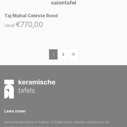
Taj Mahal Celeste Rond
€
770,00
vanaf
1
2
Lees meer
Keramische tafels in Putten: Ontdek onze nieuwe showroom en