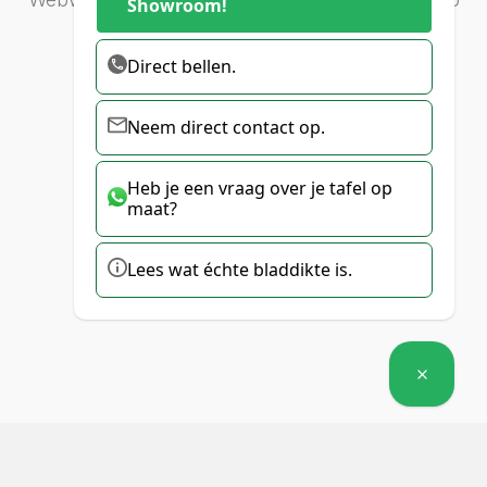
Showroom!
407 reviews.
Direct bellen.
Neem direct contact op.
Heb je een vraag over je tafel op
maat?
Lees wat échte bladdikte is.