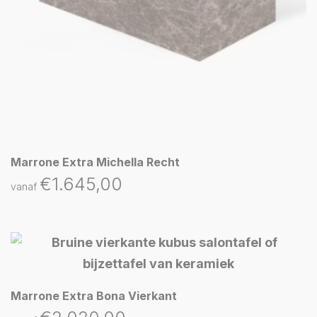
Marrone Extra Michella Recht
€
1.645,00
vanaf
Marrone Extra Bona Vierkant