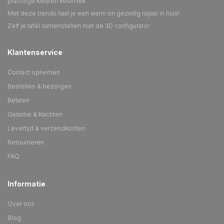
prachtige kleuren keramiek
Met deze trends haal je een warm en gezellig najaar in huis!
Zelf je tafel samenstellen met de 3D configurator
Klantenservice
Contact opnemen
Bestellen & bezorgen
Betalen
Garantie & klachten
Levertijd & verzendkosten
Retourneren
FAQ
Informatie
Over ons
Blog