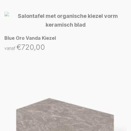
Blue Oro Vanda Kiezel
€
720,00
vanaf