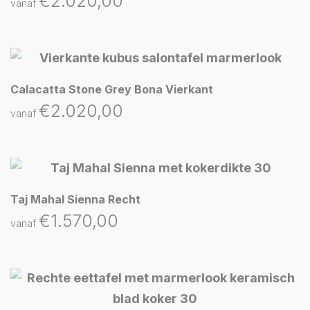
€
2.020,00
vanaf
Calacatta Stone Grey Bona Vierkant
€
2.020,00
vanaf
Taj Mahal Sienna Recht
€
1.570,00
vanaf