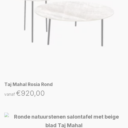
Taj Mahal Rosia Rond
€
920,00
vanaf