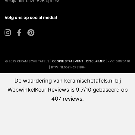
Bekijk hier onze B2B opties!
Volg ons op social media!
© 2025 KERAMISCHE TAFELS |
COOKIE STATEMENT
|
DISCLAIMER
| KVK: 61070416
| BTW: NL002142731B64
De waardering van keramischetafels.nl bij
WebwinkelKeur Reviews
is 9.7/10 gebaseerd op
407 reviews.