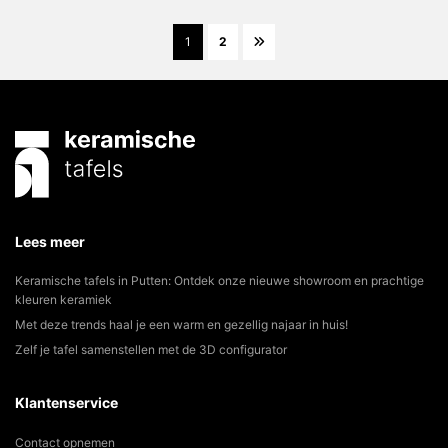
1
2
Lees meer
Keramische tafels in Putten: Ontdek onze nieuwe showroom en prachtige
kleuren keramiek
Met deze trends haal je een warm en gezellig najaar in huis!
Zelf je tafel samenstellen met de 3D configurator
Klantenservice
Contact opnemen