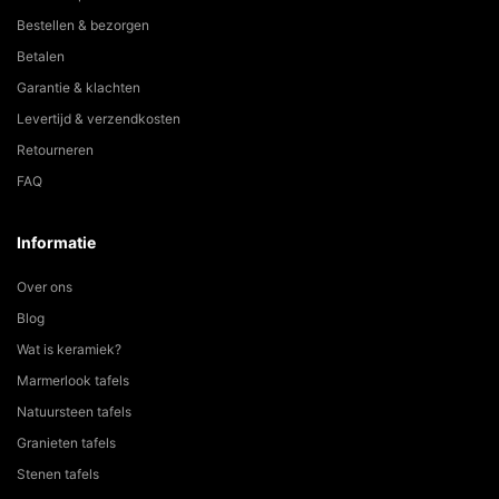
Bestellen & bezorgen
Betalen
Garantie & klachten
Levertijd & verzendkosten
Retourneren
FAQ
Informatie
Over ons
Blog
Wat is keramiek?
Marmerlook tafels
Natuursteen tafels
Granieten tafels
Stenen tafels