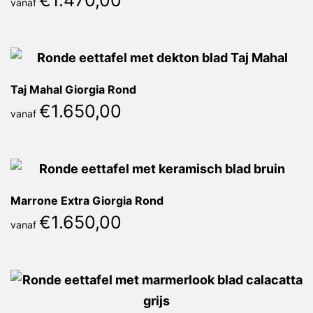
€
1.470,00
vanaf
Taj Mahal Giorgia Rond
€
1.650,00
vanaf
Marrone Extra Giorgia Rond
€
1.650,00
vanaf