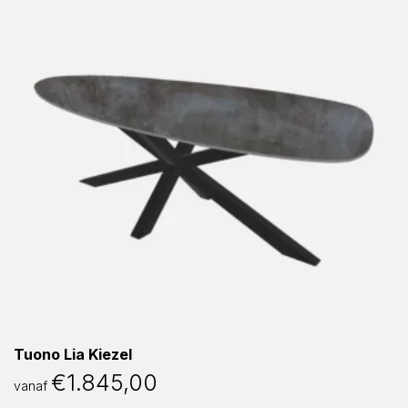
Tuono Lia Kiezel
€
1.845,00
vanaf