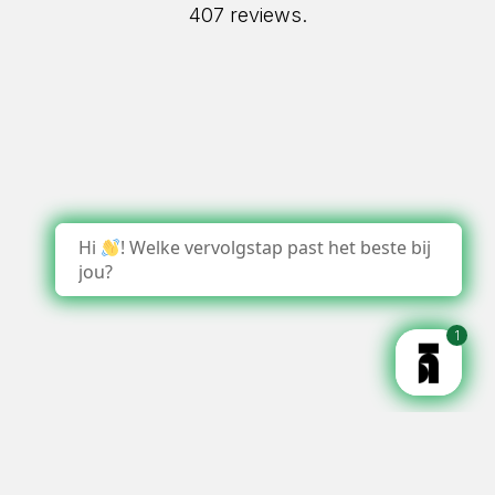
407 reviews.
Hi
! Welke vervolgstap past het beste bij
jou?
1