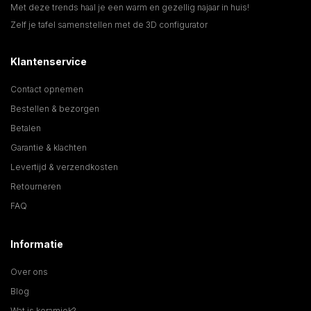
Met deze trends haal je een warm en gezellig najaar in huis!
Zelf je tafel samenstellen met de 3D configurator
Klantenservice
Contact opnemen
Bestellen & bezorgen
Betalen
Garantie & klachten
Levertijd & verzendkosten
Retourneren
FAQ
Informatie
Over ons
Blog
Wat is keramiek?