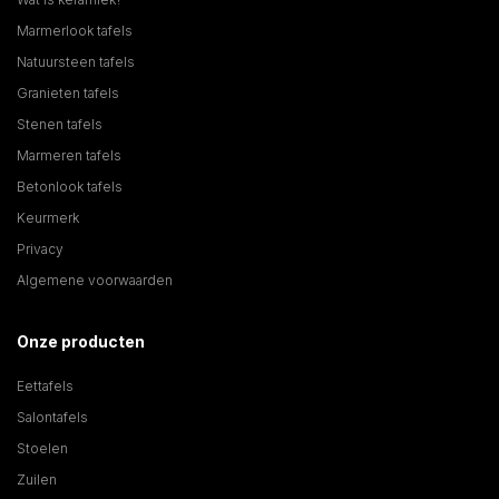
Marmerlook tafels
Natuursteen tafels
Granieten tafels
Stenen tafels
Marmeren tafels
Betonlook tafels
Keurmerk
Privacy
Algemene voorwaarden
Onze producten
Eettafels
Salontafels
Stoelen
Zuilen