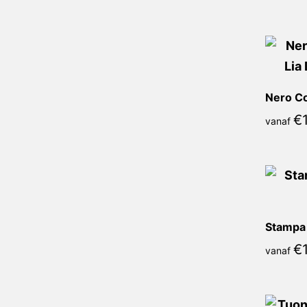
€
vanaf
Stampa 
€
vanaf