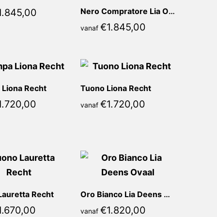
Nero Compratore Lia Ovaal
1.845,00
€
1.845,00
vanaf
 Liona Recht
Tuono Liona Recht
1.720,00
€
1.720,00
vanaf
Lauretta Recht
Oro Bianco Lia Deens Ovaal
1.670,00
€
1.820,00
vanaf