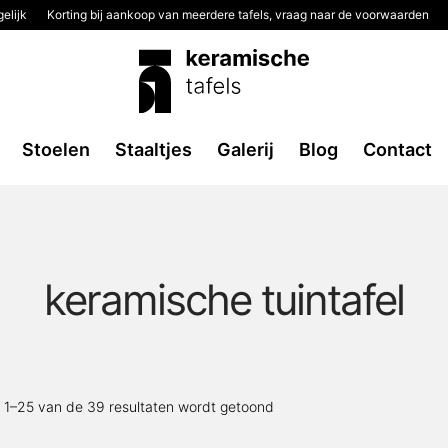
elijk
Korting bij aankoop van meerdere tafels, vraag naar de voorwaarden
Stoelen
Staaltjes
Galerij
Blog
Contact
keramische tuintafel
Gesorteerd
t 1–25 van de 39 resultaten wordt getoond
op