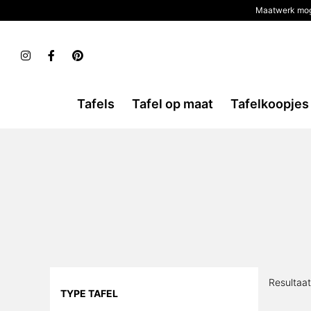
Maatwerk mog
Tafels
Tafel op maat
Tafelkoopjes
Resultaa
TYPE TAFEL