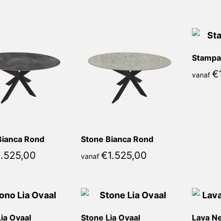
nieuwste
Stampa 
€
vanaf
Bianca Rond
Stone Bianca Rond
1.525,00
€
1.525,00
vanaf
ia Ovaal
Stone Lia Ovaal
Lava Ne