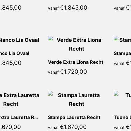
1.845,00
€
1.845,00
€
vanaf
vanaf
nco Lia Ovaal
Stampa
Verde Extra Liona Recht
1.845,00
€
vanaf
€
1.720,00
vanaf
Verde Extra Lauretta Recht
Stampa Lauretta Recht
Tuono 
1.670,00
€
1.670,00
€
vanaf
vanaf