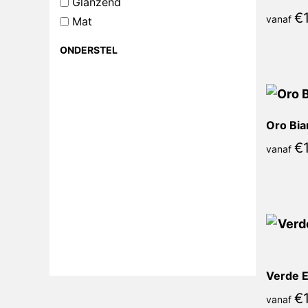
Glanzend
€
vanaf
Mat
ONDERSTEL
Oro Bia
€
vanaf
€
vanaf