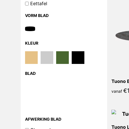
Eettafel
VORM BLAD
KLEUR
BLAD
Tuono 
€
vanaf
AFWERKING BLAD
Tuono L