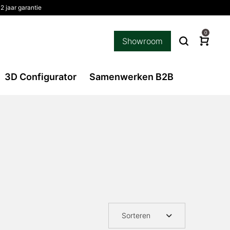
2 jaar garantie
0
Showroom
3D Configurator
Samenwerken B2B
Sorteren