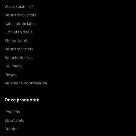
Wat is keramiek?
Marmerlook tafels
Natuursteen tafels
Granieten tafels
Stenen tafels
Marmeren tafels
Betonlook tafels
Keurmerk
Privacy
Algemene voorwaarden
Onze producten
Eettafels
Salontafels
Stoelen