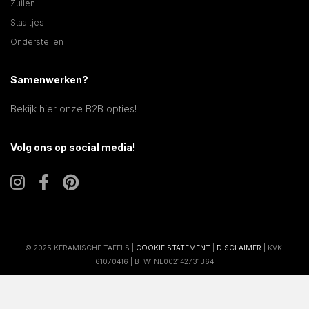
Zuilen
Staaltjes
Onderstellen
Samenwerken?
Bekijk hier onze B2B opties!
Volg ons op social media!
© 2025 KERAMISCHE TAFELS |
COOKIE STATEMENT
|
DISCLAIMER
| KVK:
61070416 | BTW: NL002142731B64