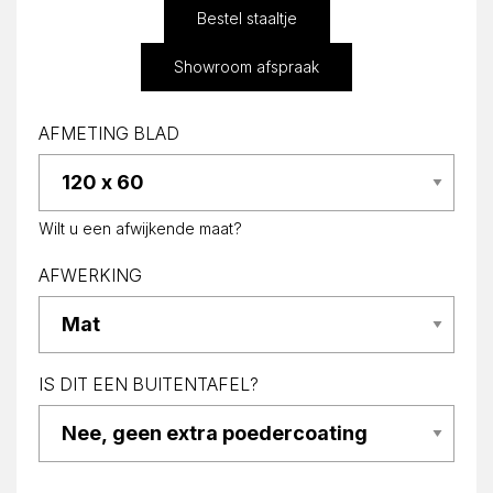
Bestel staaltje
Showroom afspraak
AFMETING BLAD
Wilt u een afwijkende maat?
AFWERKING
IS DIT EEN BUITENTAFEL?