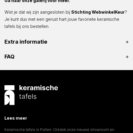
Ga naar onze galerij voor meer.
Wist je dat wij zijn aangesloten bij
Stichting WebwinkelKeur
?
Je kunt dus met een gerust hart jouw favoriete keramische
tafels bij ons bestellen.
Extra informatie
FAQ
Lees meer
Keramische tafels in Putten: Ontdek onze nieuwe showroom en