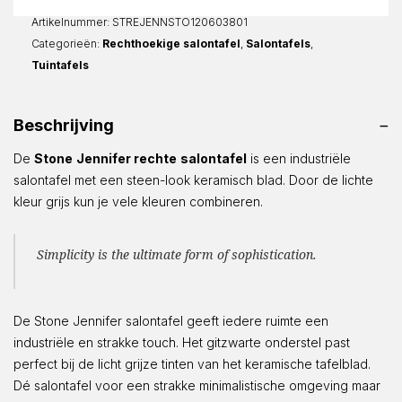
aantal
Artikelnummer:
STREJENNSTO120603801
Categorieën:
Rechthoekige salontafel
,
Salontafels
,
Tuintafels
Beschrijving
De
Stone
Jennifer rechte
salontafel
is een industriële
salontafel met een steen-look keramisch blad. Door de lichte
kleur grijs kun je vele kleuren combineren.
Simplicity is the ultimate form of sophistication.
De Stone Jennifer salontafel geeft iedere ruimte een
industriële en strakke touch. Het gitzwarte onderstel past
perfect bij de licht grijze tinten van het keramische tafelblad.
Dé salontafel voor een strakke minimalistische omgeving maar