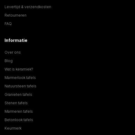
Levertijd & verzendkosten
Retourneren
FAQ
Informatie
Over ons
Blog
Wat is keramiek?
Marmerlook tafels
Natuursteen tafels
Granieten tafels
Stenen tafels
Marmeren tafels
Betonlook tafels
Keurmerk