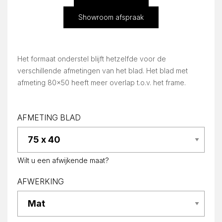
Showroom afspraak
Het formaat onderstel blijft hetzelfde voor de
verschillende afmetingen van het blad. Het blad met
afmeting 80×50 heeft meer overlap t.o.v. het frame.
AFMETING BLAD
Wilt u een afwijkende maat?
AFWERKING