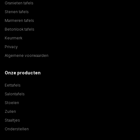
Granieten tafels
Stenen tafels
Marmeren tafels
Betonlook tafels
Keurmerk
Privacy
Algemene voorwaarden
Onze producten
Eettafels
Salontafels
Stoelen
Zuilen
Staaltjes
Onderstellen