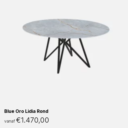
Blue Oro Lidia Rond
€
1.470,00
vanaf