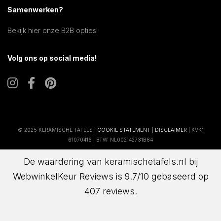
Samenwerken?
Bekijk hier onze B2B opties!
Volg ons op social media!
© 2025 KERAMISCHE TAFELS |
COOKIE STATEMENT
|
DISCLAIMER
| KVK:
61070416 | BTW: NL002142731B64
De waardering van keramischetafels.nl bij
WebwinkelKeur Reviews
is 9.7/10 gebaseerd op
407 reviews.