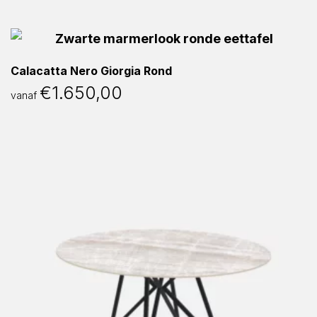
Calacatta Nero Giorgia Rond
€
1.650,00
vanaf