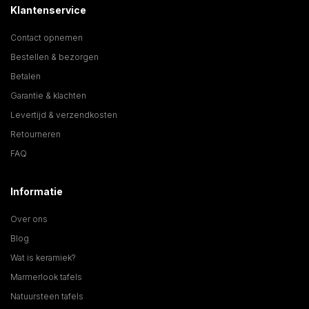
Klantenservice
Contact opnemen
Bestellen & bezorgen
Betalen
Garantie & klachten
Levertijd & verzendkosten
Retourneren
FAQ
Informatie
Over ons
Blog
Wat is keramiek?
Marmerlook tafels
Natuursteen tafels