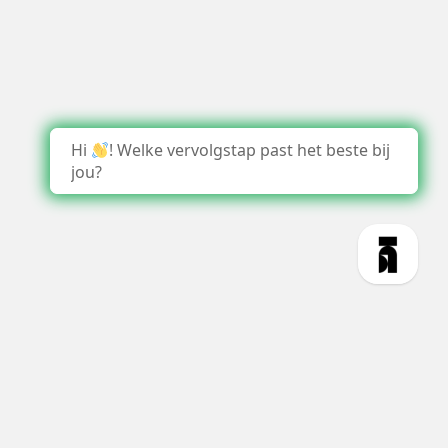
Hi
! Welke vervolgstap past het beste bij
jou?