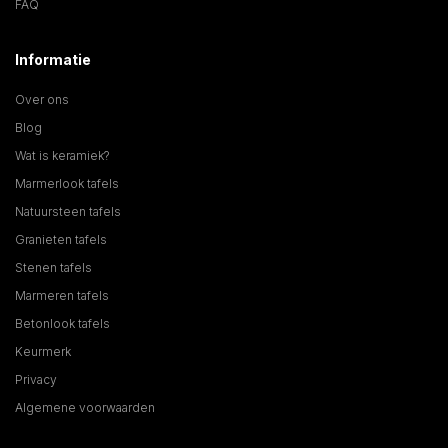
FAQ
Informatie
Over ons
Blog
Wat is keramiek?
Marmerlook tafels
Natuursteen tafels
Granieten tafels
Stenen tafels
Marmeren tafels
Betonlook tafels
Keurmerk
Privacy
Algemene voorwaarden