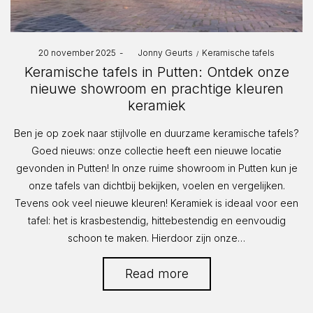
Posted
Posted
20 november 2025
by
Jonny Geurts
Keramische tafels
on
in
Keramische tafels in Putten: Ontdek onze
nieuwe showroom en prachtige kleuren
keramiek
Ben je op zoek naar stijlvolle en duurzame keramische tafels?
Goed nieuws: onze collectie heeft een nieuwe locatie
gevonden in Putten! In onze ruime showroom in Putten kun je
onze tafels van dichtbij bekijken, voelen en vergelijken.
Tevens ook veel nieuwe kleuren! Keramiek is ideaal voor een
tafel: het is krasbestendig, hittebestendig en eenvoudig
schoon te maken. Hierdoor zijn onze…
Read more