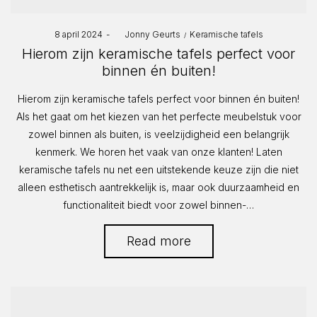
Posted
Posted
8 april 2024
by
Jonny Geurts
Keramische tafels
on
in
Hierom zijn keramische tafels perfect voor
binnen én buiten!
Hierom zijn keramische tafels perfect voor binnen én buiten!
Als het gaat om het kiezen van het perfecte meubelstuk voor
zowel binnen als buiten, is veelzijdigheid een belangrijk
kenmerk. We horen het vaak van onze klanten! Laten
keramische tafels nu net een uitstekende keuze zijn die niet
alleen esthetisch aantrekkelijk is, maar ook duurzaamheid en
functionaliteit biedt voor zowel binnen-…
Read more