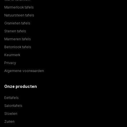
Marmerlook tafels
Natuursteen tafels
Granieten tafels
Stenen tafels
Marmeren tafels
Betonlook tafels
Keurmerk
Privacy
Algemene voorwaarden
Onze producten
Eettafels
Salontafels
Stoelen
Zuilen