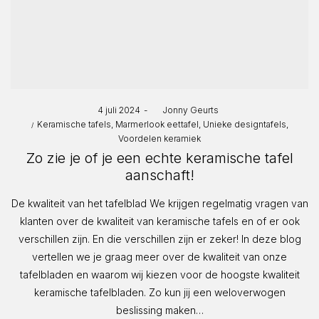
Posted
4 juli 2024
by
Jonny Geurts
Posted
on
Keramische tafels
Marmerlook eettafel
Unieke designtafels
in
Voordelen keramiek
Zo zie je of je een echte keramische tafel
aanschaft!
De kwaliteit van het tafelblad We krijgen regelmatig vragen van
klanten over de kwaliteit van keramische tafels en of er ook
verschillen zijn. En die verschillen zijn er zeker! In deze blog
vertellen we je graag meer over de kwaliteit van onze
tafelbladen en waarom wij kiezen voor de hoogste kwaliteit
keramische tafelbladen. Zo kun jij een weloverwogen
beslissing maken…