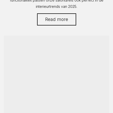
functionaliteit passen onze salontafels ook perfect in de
interieurtrends van 2025.
Read more