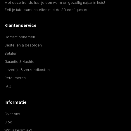
Met deze trends haal je een warm en gezellig najaar in huis!
Zelf je tafel samenstellen met de 3D configurator
Klantenservice
Contact opnemen
Bestellen & bezorgen
Betalen
Garantie & klachten
Levertijd & verzendkosten
Retourneren
FAQ
Informatie
Over ons
Blog
Wat is keramiek?