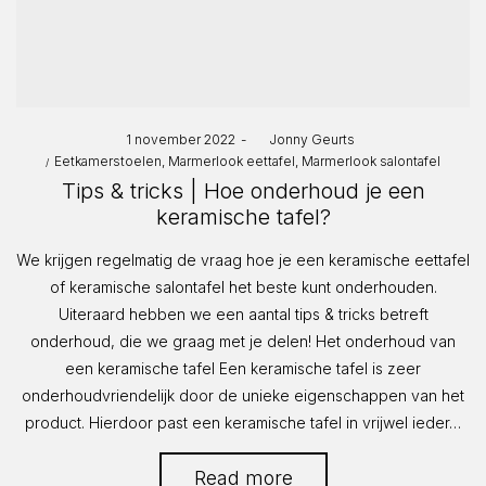
Posted
1 november 2022
by
Jonny Geurts
Posted
on
Eetkamerstoelen
Marmerlook eettafel
Marmerlook salontafel
in
Tips & tricks | Hoe onderhoud je een
keramische tafel?
We krijgen regelmatig de vraag hoe je een keramische eettafel
of keramische salontafel het beste kunt onderhouden.
Uiteraard hebben we een aantal tips & tricks betreft
onderhoud, die we graag met je delen! Het onderhoud van
een keramische tafel Een keramische tafel is zeer
onderhoudvriendelijk door de unieke eigenschappen van het
product. Hierdoor past een keramische tafel in vrijwel ieder…
Read more