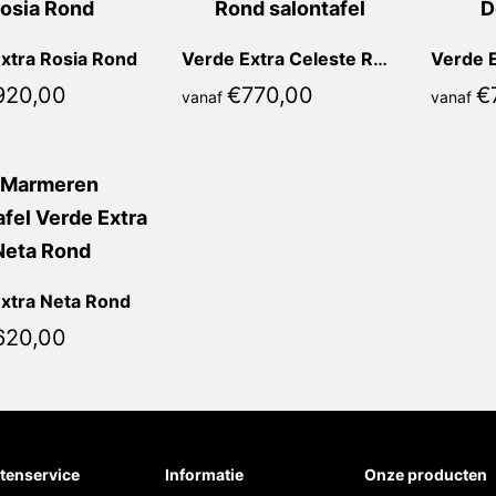
xtra Rosia Rond
Verde Extra Celeste Rond
Verde 
920,00
€
770,00
€
vanaf
vanaf
xtra Neta Rond
620,00
tenservice
Informatie
Onze producten