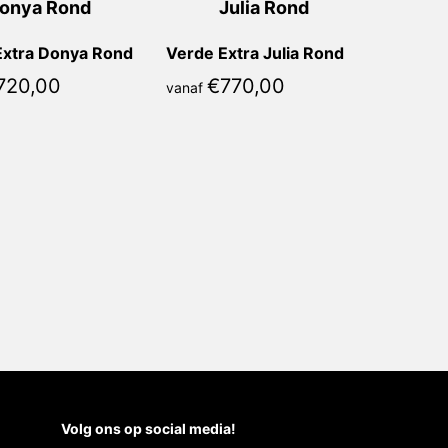
Extra Donya Rond
Verde Extra Julia Rond
720,00
€
770,00
vanaf
Volg ons op social media!