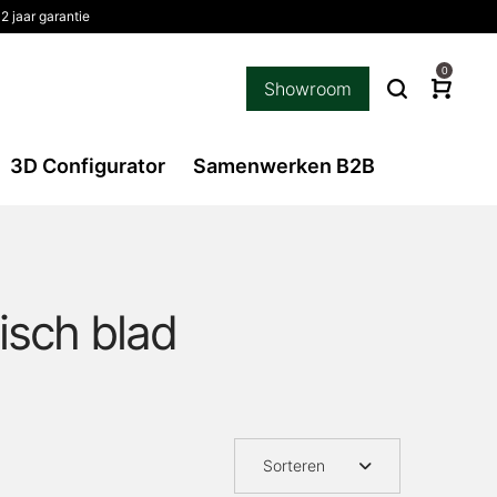
2 jaar garantie
0
Showroom
3D Configurator
Samenwerken B2B
isch blad
Sorteren