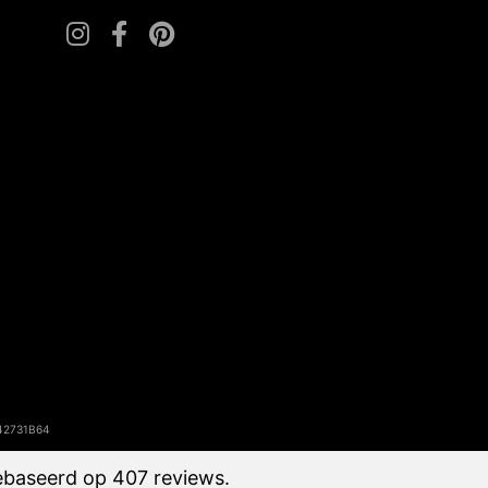
142731B64
ebaseerd op 407 reviews.