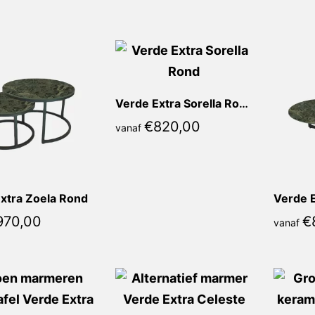
populariteit
Verde Extra Sorella Rond
€
820,00
vanaf
xtra Zoela Rond
Verde E
970,00
€
vanaf