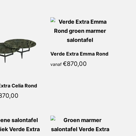
Verde Extra Emma Rond
€
870,00
vanaf
xtra Celia Rond
870,00