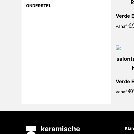
ONDERSTEL
Verde E
€
vanaf
Verde E
€
vanaf
Klan