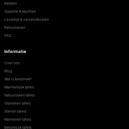
Betalen
Garantie & klachten
Levertijd & verzendkosten
Retourneren
FAQ
Informatie
Over ons
Blog
Wat is keramiek?
Marmerlook tafels
Natuursteen tafels
Granieten tafels
Stenen tafels
Marmeren tafels
Betonlook tafels