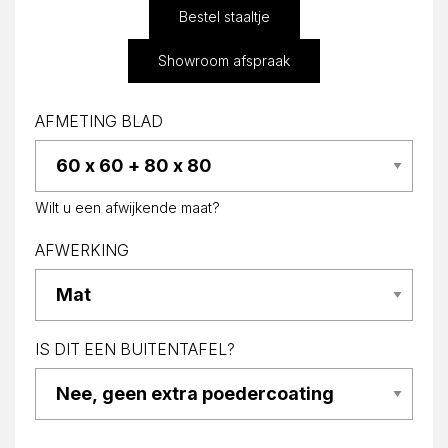
Bestel staaltje
Showroom afspraak
AFMETING BLAD
Wilt u een afwijkende maat?
AFWERKING
IS DIT EEN BUITENTAFEL?