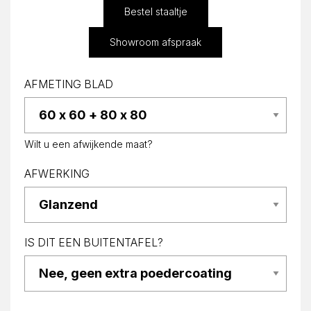
Bestel staaltje
Showroom afspraak
AFMETING BLAD
Wilt u een afwijkende maat?
AFWERKING
IS DIT EEN BUITENTAFEL?