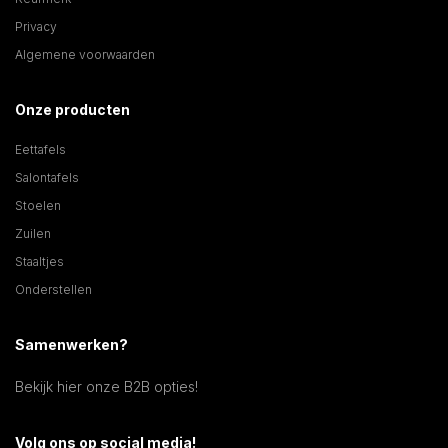
Privacy
Algemene voorwaarden
Onze producten
Eettafels
Salontafels
Stoelen
Zuilen
Staaltjes
Onderstellen
Samenwerken?
Bekijk hier onze B2B opties!
Volg ons op social media!