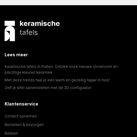
Lees meer
Keramische tafels in Putten: Ontdek onze nieuwe showroom en
prachtige kleuren keramiek
Met deze trends haal je een warm en gezellig najaar in huis!
Zelf je tafel samenstellen met de 3D configurator
Klantenservice
Contact opnemen
Bestellen & bezorgen
Betalen