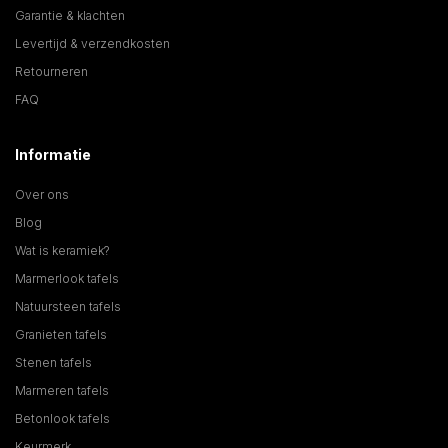
Garantie & klachten
Levertijd & verzendkosten
Retourneren
FAQ
Informatie
Over ons
Blog
Wat is keramiek?
Marmerlook tafels
Natuursteen tafels
Granieten tafels
Stenen tafels
Marmeren tafels
Betonlook tafels
Keurmerk