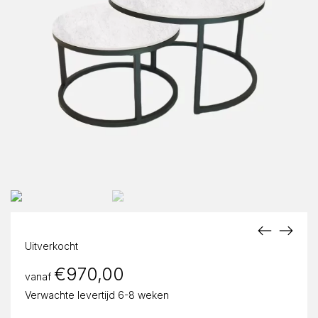
Uitverkocht
€
970,00
vanaf
Verwachte levertijd 6-8 weken