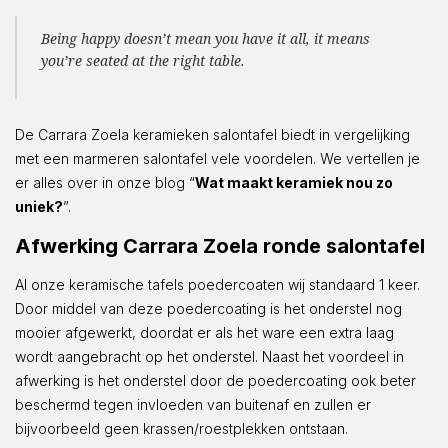
Being happy doesn’t mean you have it all, it means
you’re seated at the right table.
De Carrara Zoela keramieken salontafel biedt in vergelijking
met een marmeren salontafel vele voordelen. We vertellen je
er alles over in onze blog “
Wat maakt keramiek nou zo
uniek?
”.
Afwerking Carrara Zoela ronde salontafel
Al onze keramische tafels poedercoaten wij standaard 1 keer.
Door middel van deze poedercoating is het onderstel nog
mooier afgewerkt, doordat er als het ware een extra laag
wordt aangebracht op het onderstel. Naast het voordeel in
afwerking is het onderstel door de poedercoating ook beter
beschermd tegen invloeden van buitenaf en zullen er
bijvoorbeeld geen krassen/roestplekken ontstaan.