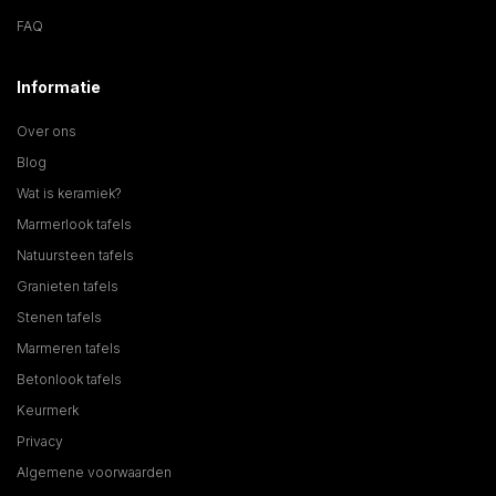
FAQ
Informatie
Over ons
Blog
Wat is keramiek?
Marmerlook tafels
Natuursteen tafels
Granieten tafels
Stenen tafels
Marmeren tafels
Betonlook tafels
Keurmerk
Privacy
Algemene voorwaarden