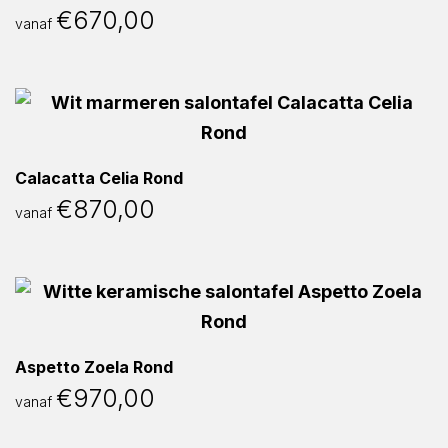
€
670,00
vanaf
Calacatta Celia Rond
€
870,00
vanaf
Aspetto Zoela Rond
€
970,00
vanaf