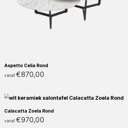
Aspetto Celia Rond
€
870,00
vanaf
Calacatta Zoela Rond
€
970,00
vanaf