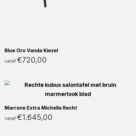
Blue Oro Vanda Kiezel
€
720,00
vanaf
Marrone Extra Michella Recht
€
1.645,00
vanaf