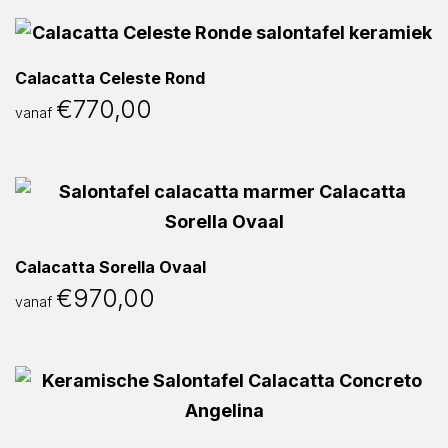
Calacatta Celeste Rond
€
770,00
vanaf
Calacatta Sorella Ovaal
€
970,00
vanaf