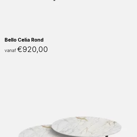
Bello Celia Rond
€
920,00
vanaf