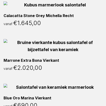
Calacatta Stone Grey Michella Recht
€
1.645,00
vanaf
Marrone Extra Bona Vierkant
€
2.020,00
vanaf
Blue Oro Marina Vierkant
€
690,00