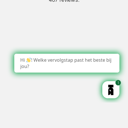
Hi
! Welke vervolgstap past het beste bij
jou?
1