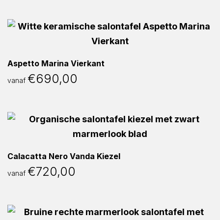
Aspetto Marina Vierkant
€
690,00
vanaf
Calacatta Nero Vanda Kiezel
€
720,00
vanaf