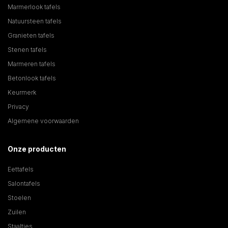
Marmerlook tafels
Natuursteen tafels
Granieten tafels
Stenen tafels
Marmeren tafels
Betonlook tafels
Keurmerk
Privacy
Algemene voorwaarden
Onze producten
Eettafels
Salontafels
Stoelen
Zuilen
Staaltjes