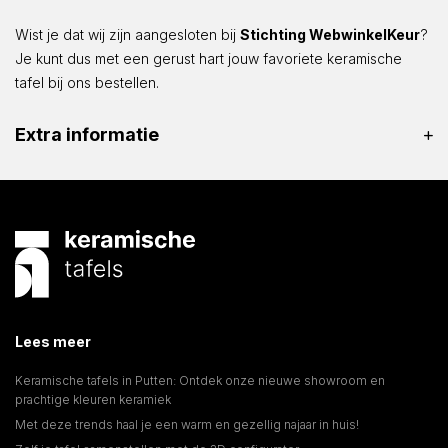
Wist je dat wij zijn aangesloten bij
Stichting WebwinkelKeur
?
Je kunt dus met een gerust hart jouw favoriete keramische
tafel bij ons bestellen.
Extra informatie
Lees meer
Keramische tafels in Putten: Ontdek onze nieuwe showroom en
prachtige kleuren keramiek
Met deze trends haal je een warm en gezellig najaar in huis!