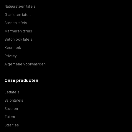
Natuursteen tafels
Granieten tafels
Stenen tafels
Marmeren tafels
Betonlook tafels
Keurmerk
Privacy
Algemene voorwaarden
Onze producten
Eettafels
Salontafels
Stoelen
Zuilen
Staaltjes