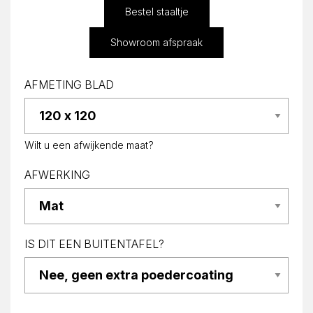
Bestel staaltje
Showroom afspraak
AFMETING BLAD
Wilt u een afwijkende maat?
AFWERKING
IS DIT EEN BUITENTAFEL?