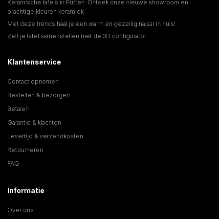
Keramische tafels in Putten: Ontdek onze nieuwe showroom en
prachtige kleuren keramiek
Met deze trends haal je een warm en gezellig najaar in huis!
Zelf je tafel samenstellen met de 3D configurator
Klantenservice
Contact opnemen
Bestellen & bezorgen
Betalen
Garantie & klachten
Levertijd & verzendkosten
Retourneren
FAQ
Informatie
Over ons