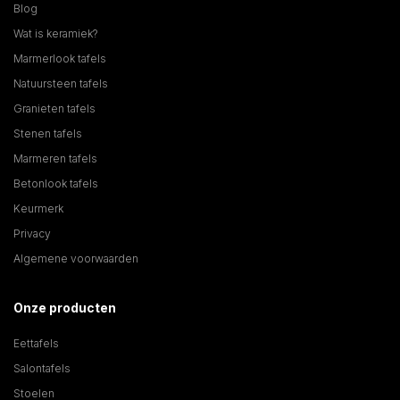
Blog
Wat is keramiek?
Marmerlook tafels
Natuursteen tafels
Granieten tafels
Stenen tafels
Marmeren tafels
Betonlook tafels
Keurmerk
Privacy
Algemene voorwaarden
Onze producten
Eettafels
Salontafels
Stoelen