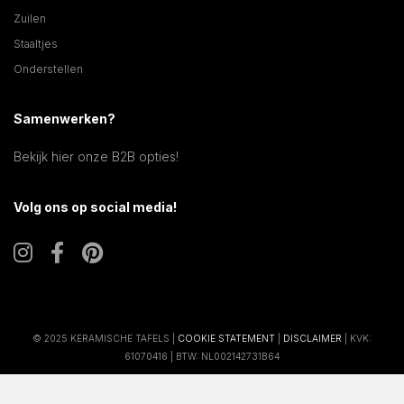
Zuilen
Staaltjes
Onderstellen
Samenwerken?
Bekijk hier onze B2B opties!
Volg ons op social media!
© 2025 KERAMISCHE TAFELS |
COOKIE STATEMENT
|
DISCLAIMER
| KVK:
61070416 | BTW: NL002142731B64