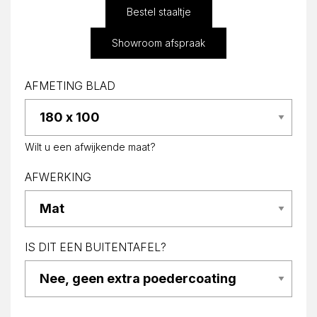
Bestel staaltje
Showroom afspraak
AFMETING BLAD
Wilt u een afwijkende maat?
AFWERKING
IS DIT EEN BUITENTAFEL?