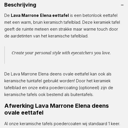
Beschrijving
De
Lava Marrone
Elena eettafel
is een betonlook eettafel
met een warm, bruin keramisch tafelblad. Deze keramiek tafel
geeft de ruimte meteen een strakke maar warme touch door
de aardetinten van het keramische tafelblad.
Create your personal style with eyecatchers you love.
De Lava Marrone Elena deens ovale eettafel kan ook als
keramische tuintafel gebruikt worden! Door het keramiek
tafelblad en onze extra poedercoating (optioneel) zijn de
keramische tafels ook bestemd als buitentafels.
Afwerking Lava Marrone Elena deens
ovale eettafel
Al onze keramische tafels poedercoaten wij standaard 1 keer.