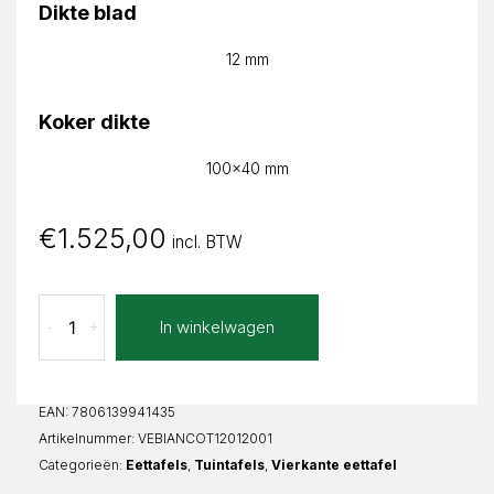
Dikte blad
12 mm
Koker dikte
100x40 mm
€
1.525,00
incl. BTW
Concreto
In winkelwagen
-
+
Taupe
Bianca
Vierkant
aantal
EAN:
7806139941435
Artikelnummer:
VEBIANCOT12012001
Categorieën:
Eettafels
,
Tuintafels
,
Vierkante eettafel