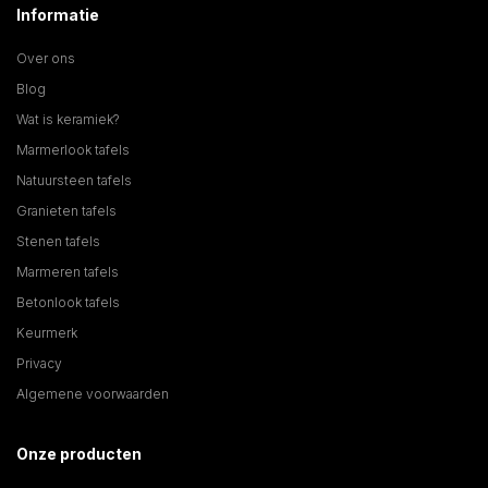
Informatie
Over ons
Blog
Wat is keramiek?
Marmerlook tafels
Natuursteen tafels
Granieten tafels
Stenen tafels
Marmeren tafels
Betonlook tafels
Keurmerk
Privacy
Algemene voorwaarden
Onze producten