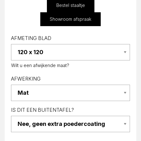
Bestel staaltje
Showroom afspraak
AFMETING BLAD
Wilt u een afwijkende maat?
AFWERKING
IS DIT EEN BUITENTAFEL?