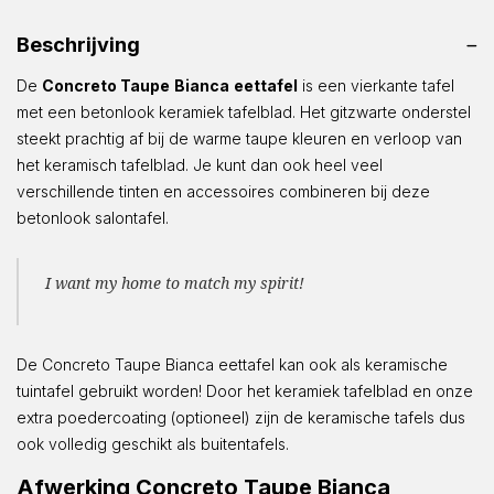
Beschrijving
De
Concreto Taupe
Bianca
eettafel
is een vierkante tafel
met een betonlook keramiek tafelblad. Het gitzwarte onderstel
steekt prachtig af bij de warme taupe kleuren en verloop van
het keramisch tafelblad. Je kunt dan ook heel veel
verschillende tinten en accessoires combineren bij deze
betonlook salontafel.
I want my home to match my spirit!
De Concreto Taupe Bianca eettafel kan ook als keramische
tuintafel gebruikt worden! Door het keramiek tafelblad en onze
extra poedercoating (optioneel) zijn de keramische tafels dus
ook volledig geschikt als buitentafels.
Afwerking Concreto Taupe Bianca