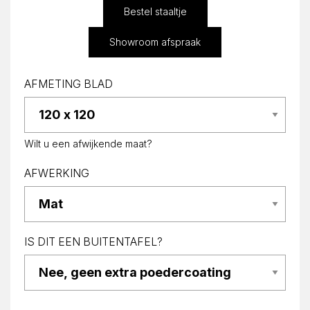
Bestel staaltje
Showroom afspraak
AFMETING BLAD
Wilt u een afwijkende maat?
AFWERKING
IS DIT EEN BUITENTAFEL?