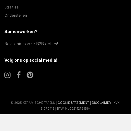
Staaltjes
Onderstellen
Samenwerken?
Bekijk hier onze B2B opties!
Volg ons op social media!
© 2025 KERAMISCHE TAFELS |
COOKIE STATEMENT
|
DISCLAIMER
| KVK:
61070416 | BTW: NL002142731B64