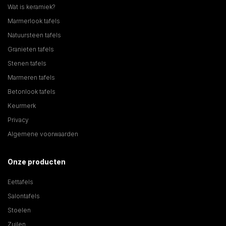
Wat is keramiek?
Marmerlook tafels
Natuursteen tafels
Granieten tafels
Stenen tafels
Marmeren tafels
Betonlook tafels
Keurmerk
Privacy
Algemene voorwaarden
Onze producten
Eettafels
Salontafels
Stoelen
Zuilen