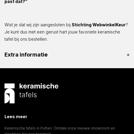
past dat?”
Wist je dat wij zijn aangesloten bij
Stichting WebwinkelKeur
?
Je kunt dus met een gerust hart jouw favoriete keramische
tafel bij ons bestellen.
Extra informatie
Lees meer
Keramische tafels in Putten: Ontdek onze nieuwe showroom en
prachtige kleuren keramiek