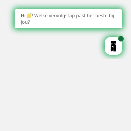
Hi
! Welke vervolgstap past het beste bij
jou?
1