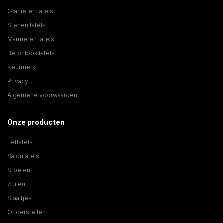
Granieten tafels
Stenen tafels
Marmeren tafels
Betonlook tafels
Keurmerk
Privacy
Algemene voorwaarden
Onze producten
Eettafels
Salontafels
Stoelen
Zuilen
Staaltjes
Onderstellen