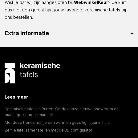
Wist je dat wij zijn aangesloten bij
WebwinkelKeur
? Je kunt
dus met een gerust hart jouw favoriete keramische tafels bij
ons bestellen.
Extra informatie
Lees meer
Keramische tafels in Putten: Ontdek onze nieuwe showroom en
prachtige kleuren keramiek
Met deze trends haal je een warm en gezellig najaar in huis!
Zelf je tafel samenstellen met de 3D configurator