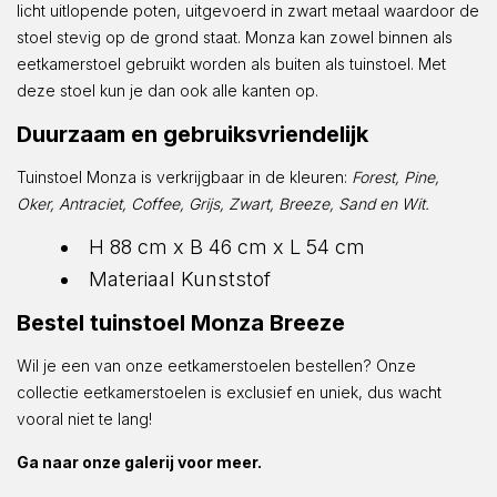
licht uitlopende poten, uitgevoerd in zwart metaal waardoor de
stoel stevig op de grond staat. Monza kan zowel binnen als
eetkamerstoel gebruikt worden als buiten als tuinstoel. Met
deze stoel kun je dan ook alle kanten op.
Duurzaam en gebruiksvriendelijk
Tuinstoel Monza is verkrijgbaar in de kleuren:
Forest, Pine,
Oker, Antraciet, Coffee, Grijs, Zwart, Breeze, Sand en Wit.
H 88 cm x B 46 cm x L 54 cm
Materiaal Kunststof
Bestel tuinstoel Monza Breeze
Wil je een van onze eetkamerstoelen bestellen? Onze
collectie eetkamerstoelen is exclusief en uniek, dus wacht
vooral niet te lang!
Ga naar onze galerij voor meer.