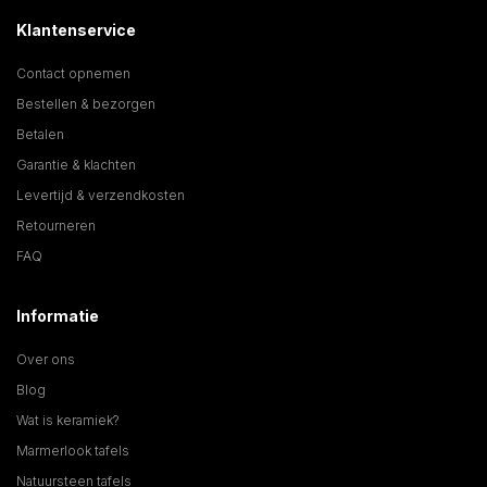
Klantenservice
Contact opnemen
Bestellen & bezorgen
Betalen
Garantie & klachten
Levertijd & verzendkosten
Retourneren
FAQ
Informatie
Over ons
Blog
Wat is keramiek?
Marmerlook tafels
Natuursteen tafels