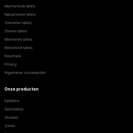
Marmerlook tafels
Natuursteen tafels
Granieten tafels
Stenen tafels
Marmeren tafels
Betonlook tafels
Keurmerk
Privacy
Algemene voorwaarden
Onze producten
Eettafels
Salontafels
Stoelen
Zuilen