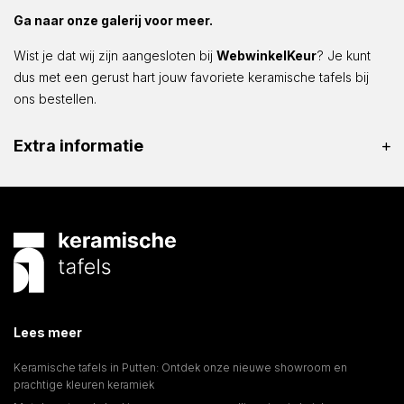
Ga naar onze galerij voor meer.
Wist je dat wij zijn aangesloten bij
WebwinkelKeur
? Je kunt
dus met een gerust hart jouw favoriete keramische tafels bij
ons bestellen.
Extra informatie
Lees meer
Keramische tafels in Putten: Ontdek onze nieuwe showroom en
prachtige kleuren keramiek