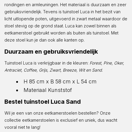
rondingen en armleuningen. Het materiaal is duurzaam en zeer
gebruiksvriendelijk. Tevens is tuinstoel Luca in het bezit van
licht uitlopende poten, uitgevoerd in zwart metaal waardoor de
stoel stevig op de grond staat. Luca kan zowel binnen als
eetkamerstoel gebruikt worden als buiten als tuinstoel. Met
deze stoel kun je dan ook alle kanten op.
Duurzaam en gebruiksvriendelijk
Tuinstoel Luca is verkrijgbaar in de kleuren:
Forest, Pine, Oker,
Antraciet, Coffee, Grijs, Zwart, Breeze, Wit en Sand.
H 85 cm x B 58 cm x L 54 cm
Materiaal Kunststof
Bestel tuinstoel Luca Sand
Wil je een van onze eetkamerstoelen bestellen? Onze
collectie eetkamerstoelen is exclusief en uniek, dus wacht
vooral niet te lang!