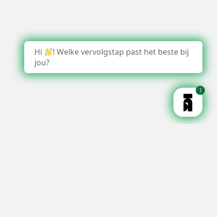
Hi
! Welke vervolgstap past het beste bij
jou?
1