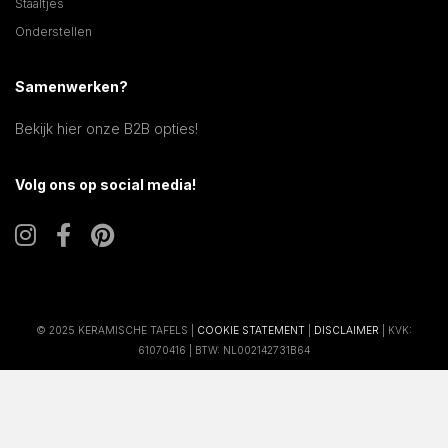
Staaltjes
Onderstellen
Samenwerken?
Bekijk hier onze B2B opties!
Volg ons op social media!
© 2025 KERAMISCHE TAFELS |
COOKIE STATEMENT
|
DISCLAIMER
| KVK:
61070416 | BTW: NL002142731B64