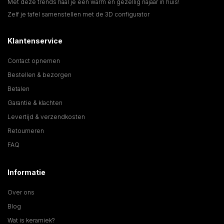
Met deze trends haal je een warm en gezellig najaar in huis!
Zelf je tafel samenstellen met de 3D configurator
Klantenservice
Contact opnemen
Bestellen & bezorgen
Betalen
Garantie & klachten
Levertijd & verzendkosten
Retourneren
FAQ
Informatie
Over ons
Blog
Wat is keramiek?