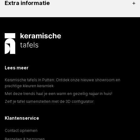
Extra informatie
Lees meer
Keramische tafels in Putten: Ontdek onze nieuwe showroom en
prachtige kleuren keramiek
Met deze trends haal je een warm en gezellig najaar in huis!
Zelf je tafel samenstellen met de 3D configurator
Klantenservice
Contact opnemen
Bestellen & bezorgen