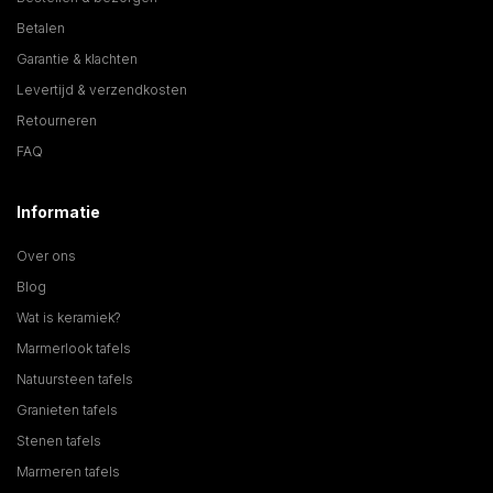
Betalen
Garantie & klachten
Levertijd & verzendkosten
Retourneren
FAQ
Informatie
Over ons
Blog
Wat is keramiek?
Marmerlook tafels
Natuursteen tafels
Granieten tafels
Stenen tafels
Marmeren tafels