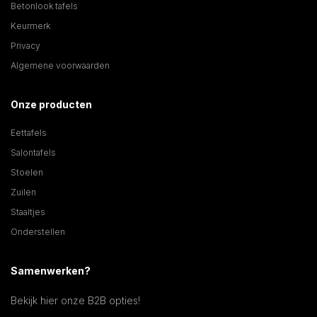
Betonlook tafels
Keurmerk
Privacy
Algemene voorwaarden
Onze producten
Eettafels
Salontafels
Stoelen
Zuilen
Staaltjes
Onderstellen
Samenwerken?
Bekijk hier onze B2B opties!