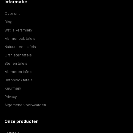
Informatie
Over ons
Blog
Wat is keramiek?
Marmerlook tafels
Natuursteen tafels
Granieten tafels
Stenen tafels
Marmeren tafels
Betonlook tafels
Keurmerk
Privacy
Algemene voorwaarden
Onze producten