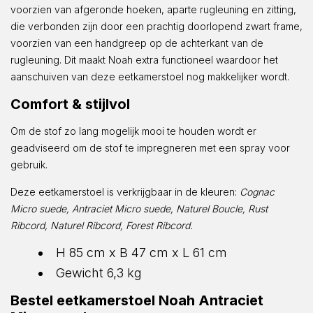
voorzien van afgeronde hoeken, aparte rugleuning en zitting,
die verbonden zijn door een prachtig doorlopend zwart frame,
voorzien van een handgreep op de achterkant van de
rugleuning. Dit maakt Noah extra functioneel waardoor het
aanschuiven van deze eetkamerstoel nog makkelijker wordt.
Comfort & stijlvol
Om de stof zo lang mogelijk mooi te houden wordt er
geadviseerd om de stof te impregneren met een spray voor
gebruik.
Deze eetkamerstoel is verkrijgbaar in de kleuren:
Cognac
Micro suede, Antraciet Micro suede, Naturel Boucle, Rust
Ribcord, Naturel Ribcord, Forest Ribcord.
H 85 cm x B 47 cm x L 61 cm
Gewicht 6,3 kg
Bestel eetkamerstoel Noah Antraciet