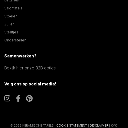
Eettafels
Salontafels
Stoelen
Zuilen
Staaltjes
Onderstellen
Samenwerken?
Bekijk hier onze B2B opties!
Volg ons op social media!
© 2025 KERAMISCHE TAFELS |
COOKIE STATEMENT
|
DISCLAIMER
| KVK: