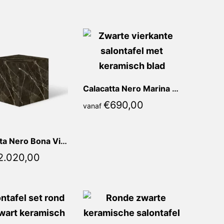
Calacatta Nero Marina Vierkant
€
690,00
vanaf
Calacatta Nero Bona Vierkant
2.020,00