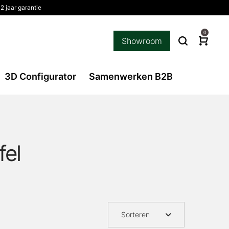
2 jaar garantie
0
Showroom
3D Configurator
Samenwerken B2B
fel
Sorteren