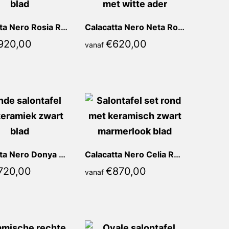
Calacatta Nero Rosia Rond
Calacatta Nero Neta Rond
920,00
€
620,00
vanaf
Calacatta Nero Donya Rond
Calacatta Nero Celia Rond
720,00
€
870,00
vanaf