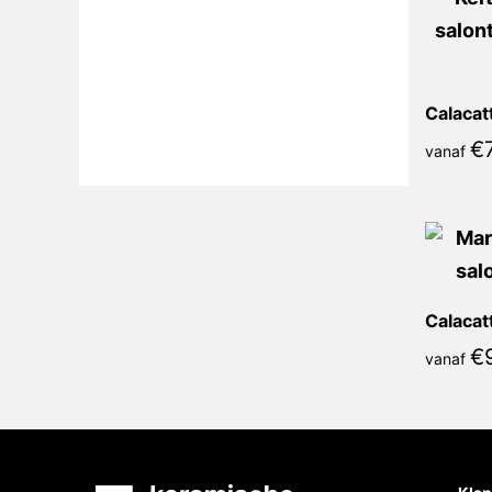
€
vanaf
€
vanaf