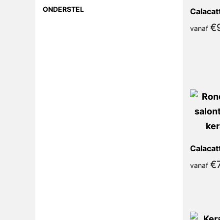
ONDERSTEL
€
vanaf
€
vanaf