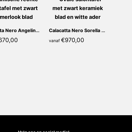
Calacatta Nero Angelina Recht
Calacatta Nero Sorella Ovaal
670,00
€
970,00
vanaf