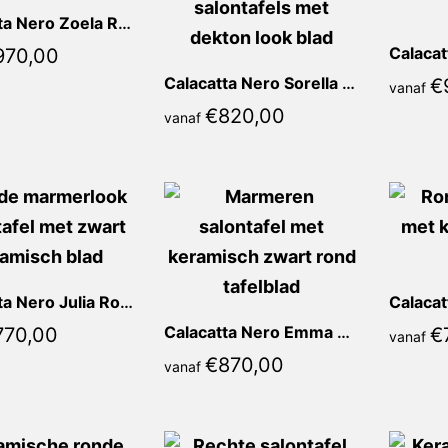
Calacatta Nero Zoela Rond
970,00
Calacatta Nero Sorella Rond
€
vanaf
€
820,00
vanaf
Calacatta Nero Julia Rond
Calacatta Nero Emma Rond
770,00
€
vanaf
€
870,00
vanaf