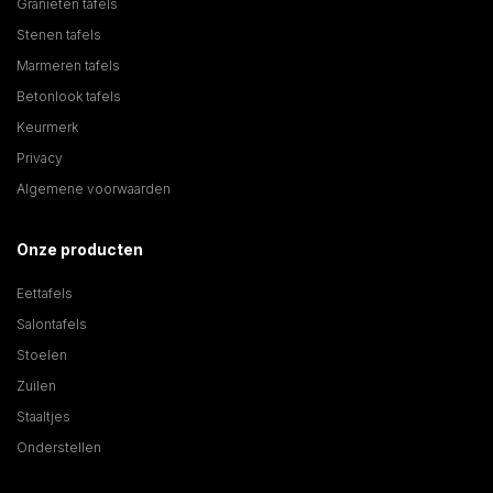
Granieten tafels
Stenen tafels
Marmeren tafels
Betonlook tafels
Keurmerk
Privacy
Algemene voorwaarden
Onze producten
Eettafels
Salontafels
Stoelen
Zuilen
Staaltjes
Onderstellen