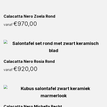
Calacatta Nero Zoela Rond
€
970,00
vanaf
Calacatta Nero Rosia Rond
€
920,00
vanaf
Calacatta Nero Michella Recht