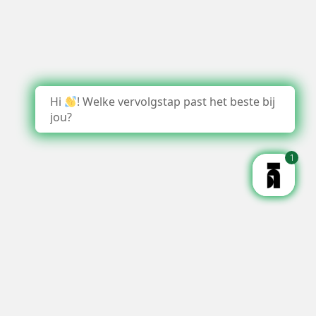
Hi
! Welke vervolgstap past het beste bij
jou?
1