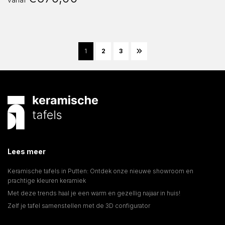
1
2
3
Lees meer
Keramische tafels in Putten: Ontdek onze nieuwe showroom en
prachtige kleuren keramiek
Met deze trends haal je een warm en gezellig najaar in huis!
Zelf je tafel samenstellen met de 3D configurator