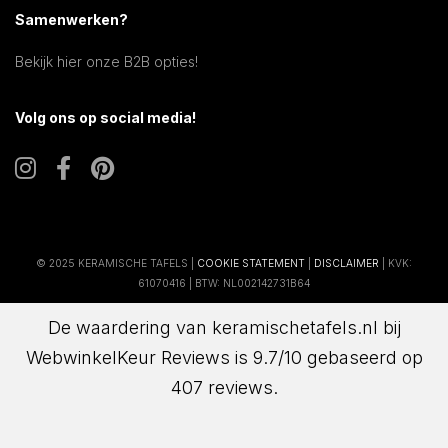
Samenwerken?
Bekijk hier onze B2B opties!
Volg ons op social media!
© 2025 KERAMISCHE TAFELS |
COOKIE STATEMENT
|
DISCLAIMER
| KVK:
61070416 | BTW: NL002142731B64
De waardering van keramischetafels.nl bij
WebwinkelKeur Reviews
is 9.7/10 gebaseerd op
407 reviews.