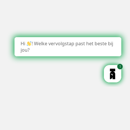
Hi
! Welke vervolgstap past het beste bij
jou?
1