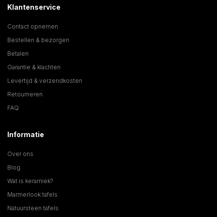
Klantenservice
Contact opnemen
Bestellen & bezorgen
Betalen
Garantie & klachten
Levertijd & verzendkosten
Retourneren
FAQ
Informatie
Over ons
Blog
Wat is keramiek?
Marmerlook tafels
Natuursteen tafels