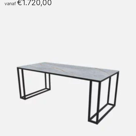
€
1.720,00
vanaf