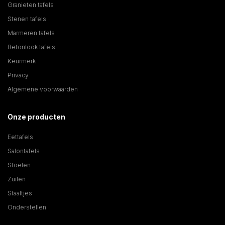
Granieten tafels
Stenen tafels
Marmeren tafels
Betonlook tafels
Keurmerk
Privacy
Algemene voorwaarden
Onze producten
Eettafels
Salontafels
Stoelen
Zuilen
Staaltjes
Onderstellen