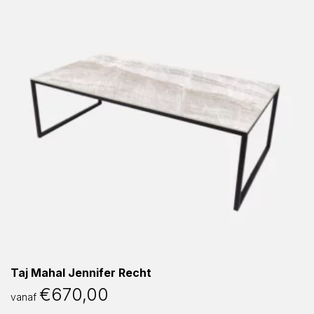
Taj Mahal Jennifer Recht
€
670,00
vanaf