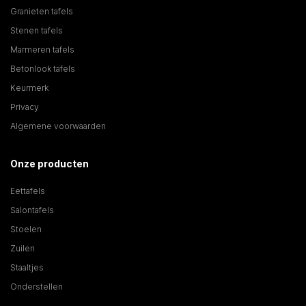
Granieten tafels
Stenen tafels
Marmeren tafels
Betonlook tafels
Keurmerk
Privacy
Algemene voorwaarden
Onze producten
Eettafels
Salontafels
Stoelen
Zuilen
Staaltjes
Onderstellen