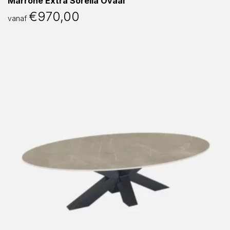
Marrone Extra Sorella Ovaal
€
970,00
vanaf