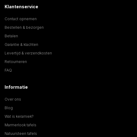
Klantenservice
Contact opnemen
Bestellen & bezorgen
Betalen
Garantie & klachten
Levertijd & verzendkosten
Retourneren
FAQ
Informatie
Over ons
Blog
Wat is keramiek?
Marmerlook tafels
Natuursteen tafels