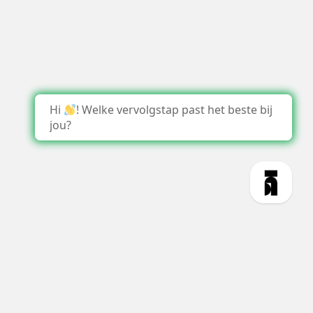
Hi
! Welke vervolgstap past het beste bij
jou?