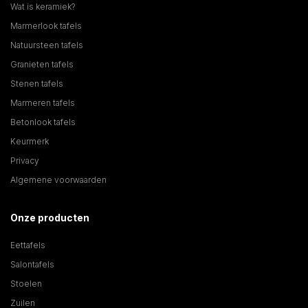
Wat is keramiek?
Marmerlook tafels
Natuursteen tafels
Granieten tafels
Stenen tafels
Marmeren tafels
Betonlook tafels
Keurmerk
Privacy
Algemene voorwaarden
Onze producten
Eettafels
Salontafels
Stoelen
Zuilen