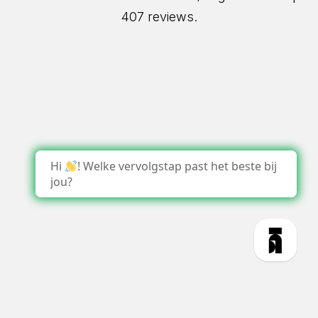
407 reviews.
Hi
! Welke vervolgstap past het beste bij
jou?
1