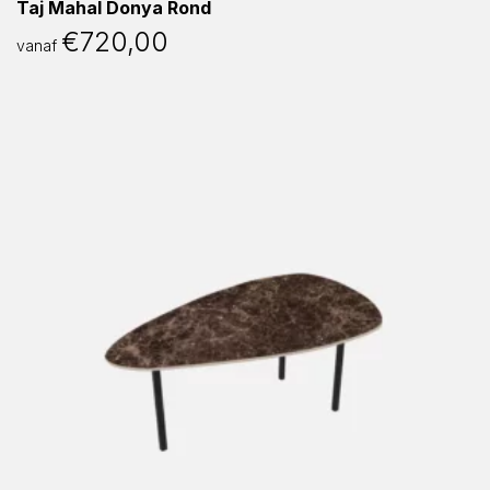
Taj Mahal Donya Rond
€
720,00
vanaf