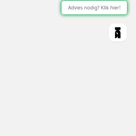
Advies nodig? Klik hier!