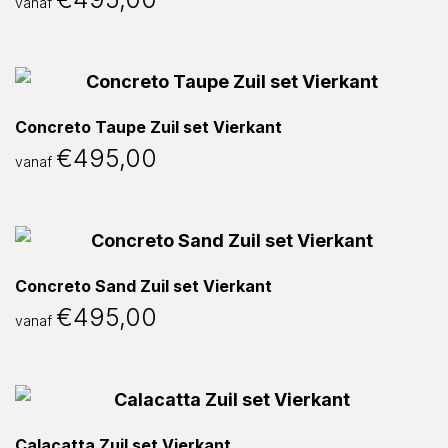
vanaf
Concreto Taupe Zuil set Vierkant
€
495,00
vanaf
Concreto Sand Zuil set Vierkant
€
495,00
vanaf
Calacatta Zuil set Vierkant