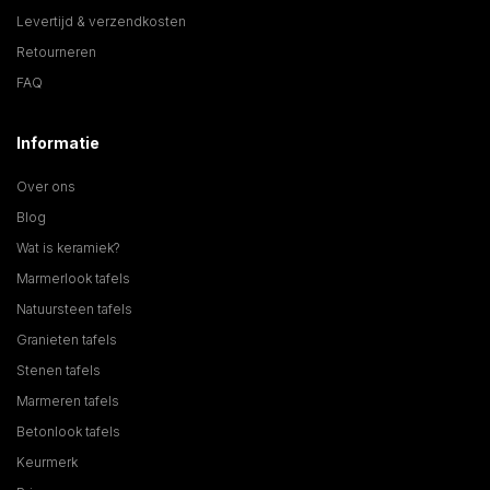
Levertijd & verzendkosten
Retourneren
FAQ
Informatie
Over ons
Blog
Wat is keramiek?
Marmerlook tafels
Natuursteen tafels
Granieten tafels
Stenen tafels
Marmeren tafels
Betonlook tafels
Keurmerk