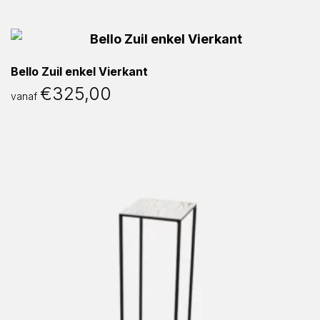
Bello Zuil enkel Vierkant
€
325,00
vanaf