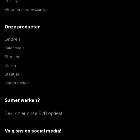
Privacy
Algemene voorwaarden
Onze producten
Eettafels
Salontafels
Stoelen
Zuilen
Staaltjes
Onderstellen
Samenwerken?
Bekijk hier onze B2B opties!
Volg ons op social media!