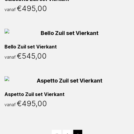
€
495,00
vanaf
Bello Zuil set Vierkant
€
545,00
vanaf
Aspetto Zuil set Vierkant
€
495,00
vanaf